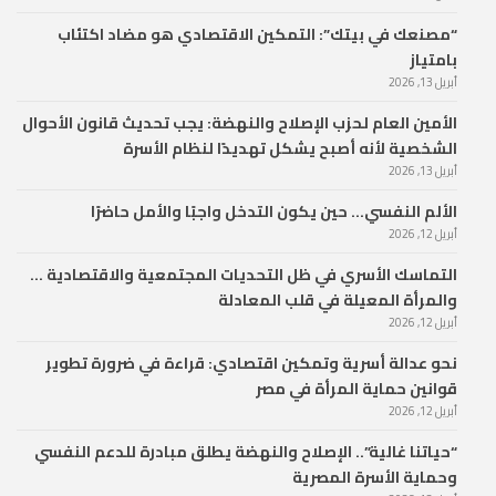
“مصنعك في بيتك”: التمكين الاقتصادي هو مضاد اكتئاب
بامتياز
أبريل 13, 2026
الأمين العام لحزب الإصلاح والنهضة: يجب تحديث قانون الأحوال
الشخصية لأنه أصبح يشكل تهديدًا لنظام الأسرة
أبريل 13, 2026
الألم النفسي… حين يكون التدخل واجبًا والأمل حاضرًا
أبريل 12, 2026
التماسك الأسري في ظل التحديات المجتمعية والاقتصادية …
والمرأة المعيلة في قلب المعادلة
أبريل 12, 2026
نحو عدالة أسرية وتمكين اقتصادي: قراءة في ضرورة تطوير
قوانين حماية المرأة في مصر
أبريل 12, 2026
“حياتنا غالية”.. الإصلاح والنهضة يطلق مبادرة للدعم النفسي
وحماية الأسرة المصرية