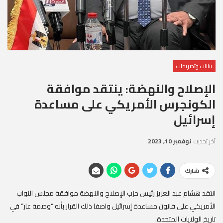
بيانات وتصريحات
الإصلاح والنهضة: ينتقد موافقة
الكونجرس الأمريكي على مساعدة
إسرائيل
آخر تحديث
نوفمبر 10, 2023
شارك
انتقد هشام عبد العزيز رئيس حزب الإصلاح والنهضة موافقة مجلس النواب
الأمريكي على قانون مساعدة إسرائيل واصفا ذلك القرار بأنه “وصمة عار” في
تاريخ الولايات المتحدة.