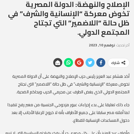
الإصلاح والنهضة: الدولة المصرية
تخوض معركة “الإنسانية والشرف” في
ظل حالة “اللاضمير” التي تجتاح
المجتمع الدولي.
آخر تحديث
نوفمبر 10, 2023
شارك
أكد هشام عبد العزيز رئيس حزب الإصلاح والنهضة على أن الدولة المصرية
تخوض معركة “الإنسانية والشرف” في ظل حالة “اللاضمير” التي تجتاح
المجتمع الدولي الذي يغض الطرف عن مجرمي الحرب ويحاكم الضحية.
جاء ذلك تعليقا على بدء إجراءات عبور مزدوجي الجنسية من معبر رفح تنفيذا
لما أملته مصر سابقا على جميع الأطراف بأنه لا خروج للرعايا الأجانب إلا بعد
دخول المساعدات الإنسانية للقطاع.
وأضاف عبد العزيز بأن على كل مصري حر أن يفخر بقيادته السياسية التي لا تبيع