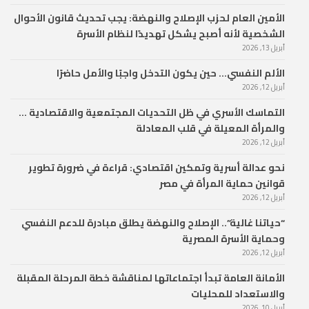
الأمين العام لحزب الإصلاح والنهضة: يجب تحديث قانون الأحوال
الشخصية لأنه أصبح يشكل تهديدًا لنظام الأسرة
أبريل 13, 2026
الألم النفسي… حين يكون التدخل واجبًا والأمل حاضرًا
أبريل 12, 2026
التماسك الأسري في ظل التحديات المجتمعية والاقتصادية …
والمرأة المعيلة في قلب المعادلة
أبريل 12, 2026
نحو عدالة أسرية وتمكين اقتصادي: قراءة في ضرورة تطوير
قوانين حماية المرأة في مصر
أبريل 12, 2026
“حياتنا غالية”.. الإصلاح والنهضة يطلق مبادرة للدعم النفسي
وحماية الأسرة المصرية
أبريل 12, 2026
الأمانة العامة تبدأ اجتماعاتها لمناقشة خطة المرحلة المقبلة
والاستعداد للمحليات
أبريل 10, 2026