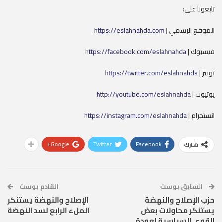
تابعونا على:
الموقع الرسمي |
https://eslahnahda.com
فيسبوك |
https://facebook.com/eslahnahda
تويتر |
https://twitter.com/eslahnahda
يوتيوب |
http://youtube.com/eslahnahda
انستجرام |
https://instagram.com/eslahnahda
Google+
Twitter
Facebook
شارك
السابق بوست
القادم بوست
حزب الإصلاح والنهضة
الإصلاح والنهضة يستنكر
يستنكر محاولات بعض
الملء الرابع لسد النهضة
القوى السياسية لعودة