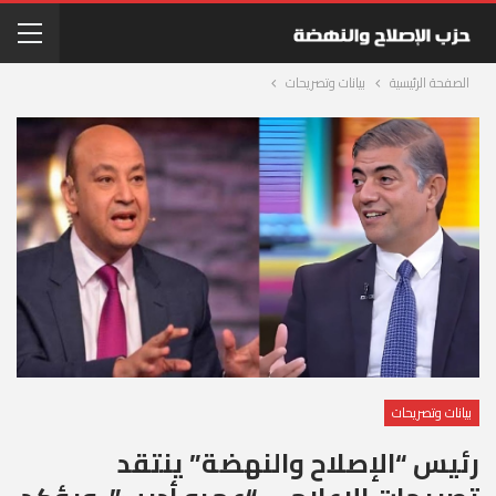
الصفحة الرئيسية
بيانات وتصريحات
بيانات وتصريحات
رئيس “الإصلاح والنهضة” ينتقد