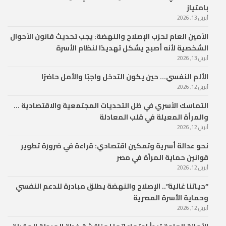
بامتياز
أبريل 13, 2026
الأمين العام لحزب الإصلاح والنهضة: يجب تحديث قانون الأحوال
الشخصية لأنه أصبح يشكل تهديدًا لنظام الأسرة
أبريل 13, 2026
الألم النفسي… حين يكون التدخل واجبًا والأمل حاضرًا
أبريل 12, 2026
التماسك الأسري في ظل التحديات المجتمعية والاقتصادية …
والمرأة المعيلة في قلب المعادلة
أبريل 12, 2026
نحو عدالة أسرية وتمكين اقتصادي: قراءة في ضرورة تطوير
قوانين حماية المرأة في مصر
أبريل 12, 2026
“حياتنا غالية”.. الإصلاح والنهضة يطلق مبادرة للدعم النفسي
وحماية الأسرة المصرية
أبريل 12, 2026