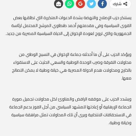
شارك
يستنكر حزب الإصلاح والنهضة بشدة الدعوات المتكررة التي تطلقها بعض
القوى السياسية وفي مقدمتهم أحمد طنطاوي المرشح المحتمل لرئاسة
الجمهورية والتي تروج لعودة الإخوان إلى الحياة السياسية المصرية من جديد.
ويؤكد الحزب على أن ما أحدثته جماعة الإخوان في النسيج الوطني من
محاولات التفرقة وضرب الوحدة الوطنية والسعي الحثيث على الاستقواء
بالخارج ومحاولات هدم الدولة المصرية هي خيانة وطنية لا يمكن التصالح
معها.
ويشدد الحزب على موقفه الرافض والمناوئ لكل محاولات تجميل صورة
الجماعة الإرهابية أو إعادتها للمشهد السياسي من أجل الفوز بدعم الجماعة
في الاستحقاقات الانتخابية ويرى أن تلك المحاولات تمثل مراهقة سياسية
وخيانة وطنية.