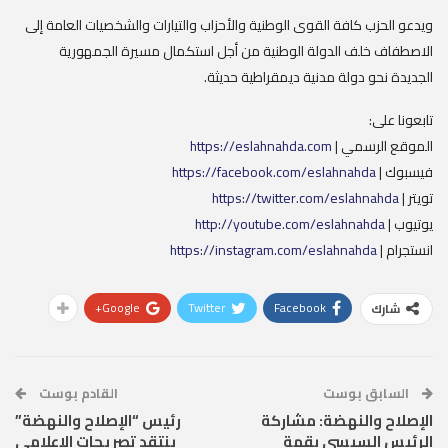
ويدعو الحزب كافة القوى الوطنية والأحزاب والتيارات والشخصيات العامة إلى
الاصطفاف خلف الدولة الوطنية من أجل استكمال مسيرة الجمهورية
الجديدة نحو دولة مدنية ديمقراطية حديثة.
تابعونا على:
الموقع الرسمي |
https://eslahnahda.com
فيسبوك |
https://facebook.com/eslahnahda
تويتر |
https://twitter.com/eslahnahda
يوتيوب |
http://youtube.com/eslahnahda
انستجرام |
https://instagram.com/eslahnahda
Google+
Twitter
Facebook
شارك
السابق بوست
القادم بوست
الإصلاح والنهضة: مشاركة
رئيس “الإصلاح والنهضة”
الرئيس السيسي بقمة
ينتقد تصريحات الإعلامي