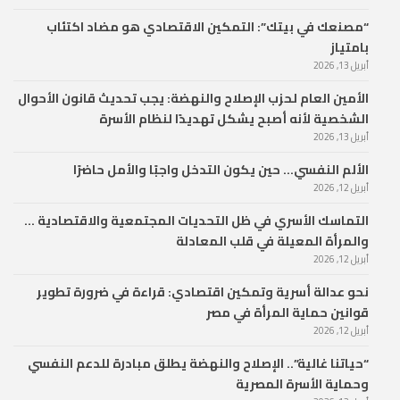
“مصنعك في بيتك”: التمكين الاقتصادي هو مضاد اكتئاب
بامتياز
أبريل 13, 2026
الأمين العام لحزب الإصلاح والنهضة: يجب تحديث قانون الأحوال
الشخصية لأنه أصبح يشكل تهديدًا لنظام الأسرة
أبريل 13, 2026
الألم النفسي… حين يكون التدخل واجبًا والأمل حاضرًا
أبريل 12, 2026
التماسك الأسري في ظل التحديات المجتمعية والاقتصادية …
والمرأة المعيلة في قلب المعادلة
أبريل 12, 2026
نحو عدالة أسرية وتمكين اقتصادي: قراءة في ضرورة تطوير
قوانين حماية المرأة في مصر
أبريل 12, 2026
“حياتنا غالية”.. الإصلاح والنهضة يطلق مبادرة للدعم النفسي
وحماية الأسرة المصرية