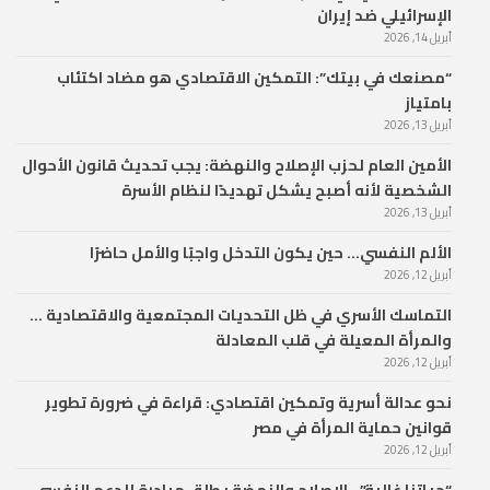
الإسرائيلي ضد إيران
أبريل 14, 2026
“مصنعك في بيتك”: التمكين الاقتصادي هو مضاد اكتئاب
بامتياز
أبريل 13, 2026
الأمين العام لحزب الإصلاح والنهضة: يجب تحديث قانون الأحوال
الشخصية لأنه أصبح يشكل تهديدًا لنظام الأسرة
أبريل 13, 2026
الألم النفسي… حين يكون التدخل واجبًا والأمل حاضرًا
أبريل 12, 2026
التماسك الأسري في ظل التحديات المجتمعية والاقتصادية …
والمرأة المعيلة في قلب المعادلة
أبريل 12, 2026
نحو عدالة أسرية وتمكين اقتصادي: قراءة في ضرورة تطوير
قوانين حماية المرأة في مصر
أبريل 12, 2026