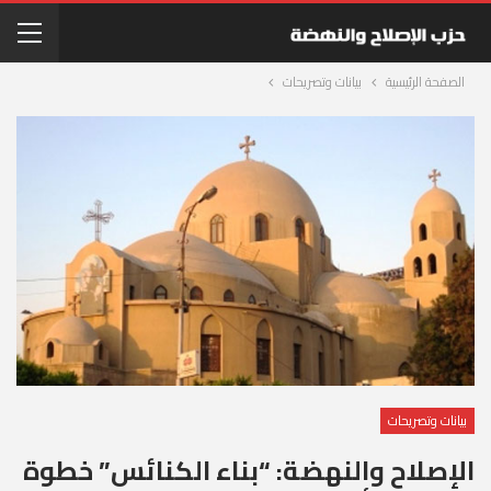
الصفحة الرئيسية
بيانات وتصريحات
بيانات وتصريحات
الإصلاح والنهضة: “بناء الكنائس” خطوة