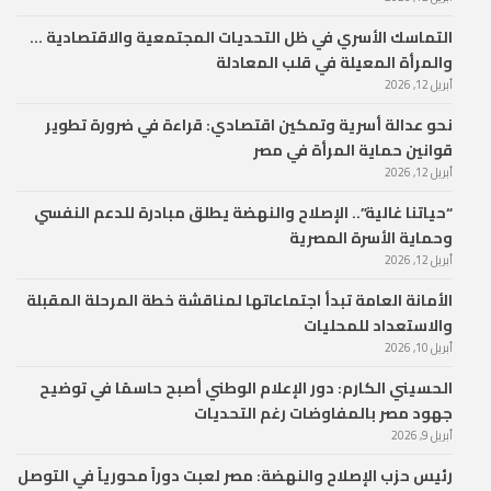
التماسك الأسري في ظل التحديات المجتمعية والاقتصادية …
والمرأة المعيلة في قلب المعادلة
أبريل 12, 2026
نحو عدالة أسرية وتمكين اقتصادي: قراءة في ضرورة تطوير
قوانين حماية المرأة في مصر
أبريل 12, 2026
“حياتنا غالية”.. الإصلاح والنهضة يطلق مبادرة للدعم النفسي
وحماية الأسرة المصرية
أبريل 12, 2026
الأمانة العامة تبدأ اجتماعاتها لمناقشة خطة المرحلة المقبلة
والاستعداد للمحليات
أبريل 10, 2026
الحسيني الكارم: دور الإعلام الوطني أصبح حاسمًا في توضيح
جهود مصر بالمفاوضات رغم التحديات
أبريل 9, 2026
رئيس حزب الإصلاح والنهضة: مصر لعبت دوراً محورياً في التوصل