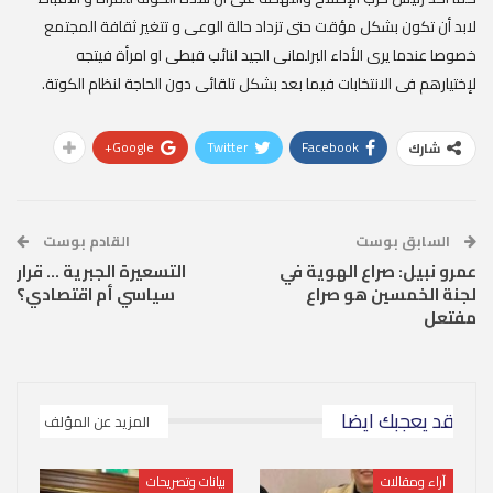
لابد أن تكون بشكل مؤقت حتى تزداد حالة الوعى و تتغير ثقافة المجتمع
خصوصا عندما يرى الأداء البرلمانى الجيد لنائب قبطى او امرأة فيتجه
لإختيارهم فى الانتخابات فيما بعد بشكل تلقائى دون الحاجة لنظام الكوتة.
Google+
Twitter
Facebook
شارك
السابق بوست
القادم بوست
عمرو نبيل: صراع الهوية في
التسعيرة الجبرية … قرار
لجنة الخمسين هو صراع
سياسي أم اقتصادي؟
مفتعل
قد يعجبك ايضا
المزيد عن المؤلف
آراء ومقالات
بيانات وتصريحات