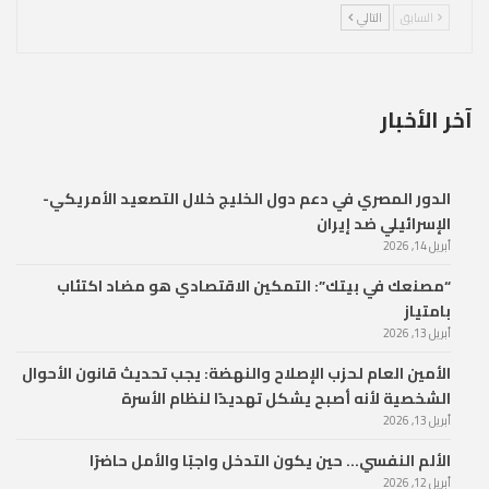
السابق
التالي
آخر الأخبار
الدور المصري في دعم دول الخليج خلال التصعيد الأمريكي-
الإسرائيلي ضد إيران
أبريل 14, 2026
“مصنعك في بيتك”: التمكين الاقتصادي هو مضاد اكتئاب
بامتياز
أبريل 13, 2026
الأمين العام لحزب الإصلاح والنهضة: يجب تحديث قانون الأحوال
الشخصية لأنه أصبح يشكل تهديدًا لنظام الأسرة
أبريل 13, 2026
الألم النفسي… حين يكون التدخل واجبًا والأمل حاضرًا
أبريل 12, 2026