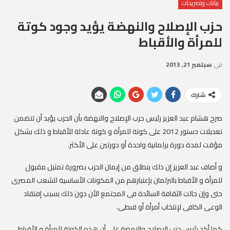
بيانات وتصريحات
حزب الإصلاح والنهضة يؤيد وجود كوتة
للمرأة والأقباط
في
سبتمبر 21, 2013
شارك
صرح هشام عبد العزيز رئيس حزب الإصلاح والنهضة بأن الحزب يؤيد أن تتضمن
تعديلات دستور 2012 على كوتة للمرأة و كوتة عادلة للأقباط و ذلك بشكل
مؤقت لمدة دورة برلمانية واحدة أو دورتين على الأكثر.
و أضاف عبد العزيز إن ذلك ينطلق من إيمان الحزب بضرورة تمثيل مقبول
للمرأة و الأقباط بالبرلمان بإعتبارهم من المكونات الأساسية للشعب المصرى
حتى وإن حالت الثقافة السائدة فى المجتمع الأن دون ذلك بسبب إفتقاد
الوعى الكافى لإنتخاب أمرأة أو قبطى.
كما أكد رئيس حزب الإصلاح والنهضة على أن هذه الكوتة للمرأة و الأقباط