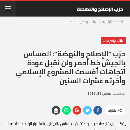
الصفحة الرئيسية
بيانات وتصريحات
بيانات وتصريحات
حزب “الإصلاح والنهضة”: المساس
بالجيش خط أحمر ولن نقبل عودة
اتجاهات أفسدت المشروع الإسلامي
وأخرته عشرات السنين
آخر تحديث
مارس 28, 2015
شارك
يؤكد حزب “الإصلاح والنهضة” أن المساس بالجيش واستقرار البلاد خط أحمر لا