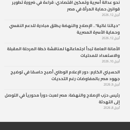
نحو عدالة أسرية وتمكين اقتصادي: قراءة في ضرورة تطوير
قوانين حماية المرأة في مصر
أبريل 12, 2026
“حياتنا غالية”.. الإصلاح والنهضة يطلق مبادرة للدعم النفسي
وحماية الأسرة المصرية
أبريل 12, 2026
الأمانة العامة تبدأ اجتماعاتها لمناقشة خطة المرحلة المقبلة
والاستعداد للمحليات
أبريل 10, 2026
الحسيني الكارم: دور الإعلام الوطني أصبح حاسمًا في توضيح
جهود مصر بالمفاوضات رغم التحديات
أبريل 9, 2026
رئيس حزب الإصلاح والنهضة: مصر لعبت دوراً محورياً في التوصل
إلى التهدئة
أبريل 8, 2026