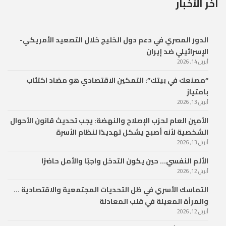
آخر الأخبار
الدور المصري في دعم دول الخليج خلال التصعيد الأمريكي-
الإسرائيلي ضد إيران
أبريل 14, 2026
“مصنعك في بيتك”: التمكين الاقتصادي هو مضاد اكتئاب
بامتياز
أبريل 13, 2026
الأمين العام لحزب الإصلاح والنهضة: يجب تحديث قانون الأحوال
الشخصية لأنه أصبح يشكل تهديدًا لنظام الأسرة
أبريل 13, 2026
الألم النفسي… حين يكون التدخل واجبًا والأمل حاضرًا
أبريل 12, 2026
التماسك الأسري في ظل التحديات المجتمعية والاقتصادية …
والمرأة المعيلة في قلب المعادلة
أبريل 12, 2026