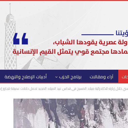
حات
آراء ومقالات
برنامج الحزب
أدبيات الإصلاح والنهضة
سي خلال زيارته للكاتدرائية ميلاد المسيح في قداس عيد الميلاد المجيد تحمل دلالات عميقة تتجاوز إطا