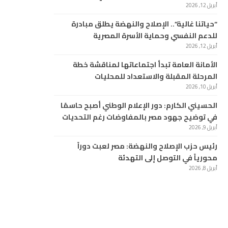
أبريل 12, 2026
“حياتنا غالية”.. الإصلاح والنهضة يطلق مبادرة
للدعم النفسي وحماية الأسرة المصرية
أبريل 12, 2026
الأمانة العامة تبدأ اجتماعاتها لمناقشة خطة
المرحلة المقبلة والاستعداد للمحليات
أبريل 10, 2026
الحسيني الكارم: دور الإعلام الوطني أصبح حاسمًا
في توضيح جهود مصر بالمفاوضات رغم التحديات
أبريل 9, 2026
رئيس حزب الإصلاح والنهضة: مصر لعبت دوراً
محورياً في التوصل إلى التهدئة
أبريل 8, 2026