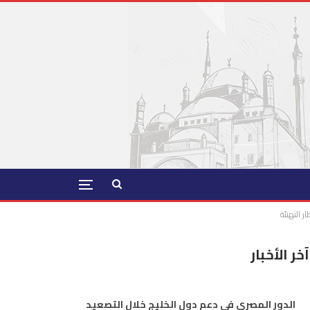
ر التهنئة
آخر الأخبار
الدور المصري في دعم دول الخليج خلال التصعيد