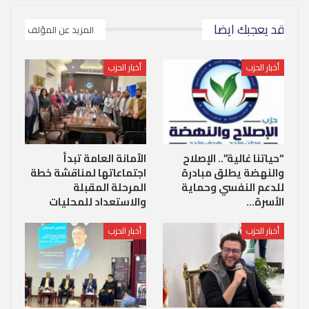
قد يعجبك ايضا
المزيد عن المؤلف
أخبار الحزب
أخبار الحزب
“حياتنا غالية”.. الإصلاح
الأمانة العامة تبدأ
والنهضة يطلق مبادرة
اجتماعاتها لمناقشة خطة
للدعم النفسي وحماية
المرحلة المقبلة
الأسرة…
والاستعداد للمحليات
أخبار الحزب
أخبار الحزب