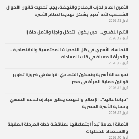
الأمين العام لحزب الإصلاح والنهضة: يجب تحديث قانون الأحوال
الشخصية لأنه أصبح يشكل تهديدًا لنظام الأسرة
أبريل 13, 2026
الألم النفسي… حين يكون التدخل واجبًا والأمل حاضرًا
أبريل 12, 2026
التماسك الأسري في ظل التحديات المجتمعية والاقتصادية …
والمرأة المعيلة في قلب المعادلة
أبريل 12, 2026
نحو عدالة أسرية وتمكين اقتصادي: قراءة في ضرورة تطوير
قوانين حماية المرأة في مصر
أبريل 12, 2026
“حياتنا غالية”.. الإصلاح والنهضة يطلق مبادرة للدعم النفسي
وحماية الأسرة المصرية
أبريل 12, 2026
الأمانة العامة تبدأ اجتماعاتها لمناقشة خطة المرحلة المقبلة
والاستعداد للمحليات
أبريل 10, 2026