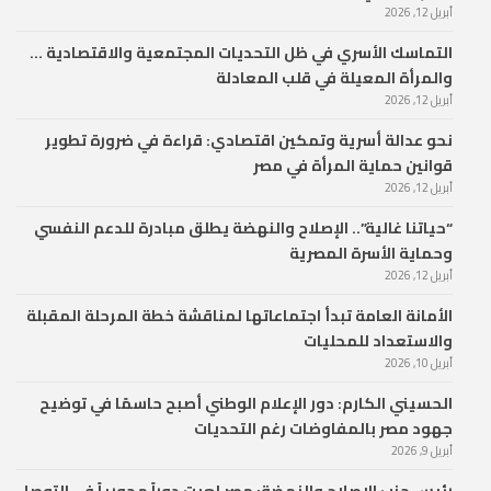
أبريل 12, 2026
التماسك الأسري في ظل التحديات المجتمعية والاقتصادية …
والمرأة المعيلة في قلب المعادلة
أبريل 12, 2026
نحو عدالة أسرية وتمكين اقتصادي: قراءة في ضرورة تطوير
قوانين حماية المرأة في مصر
أبريل 12, 2026
“حياتنا غالية”.. الإصلاح والنهضة يطلق مبادرة للدعم النفسي
وحماية الأسرة المصرية
أبريل 12, 2026
الأمانة العامة تبدأ اجتماعاتها لمناقشة خطة المرحلة المقبلة
والاستعداد للمحليات
أبريل 10, 2026
الحسيني الكارم: دور الإعلام الوطني أصبح حاسمًا في توضيح
جهود مصر بالمفاوضات رغم التحديات
أبريل 9, 2026