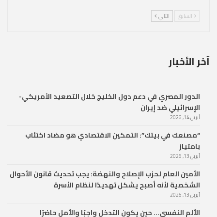
السابق
التالي
آخر الأخبار
الدور المصري في دعم دول الخليج خلال التصعيد الأمريكي-
الإسرائيلي ضد إيران
أبريل 14, 2026
“مصنعك في بيتك”: التمكين الاقتصادي هو مضاد اكتئاب
بامتياز
أبريل 13, 2026
الأمين العام لحزب الإصلاح والنهضة: يجب تحديث قانون الأحوال
الشخصية لأنه أصبح يشكل تهديدًا لنظام الأسرة
أبريل 13, 2026
الألم النفسي… حين يكون التدخل واجبًا والأمل حاضرًا