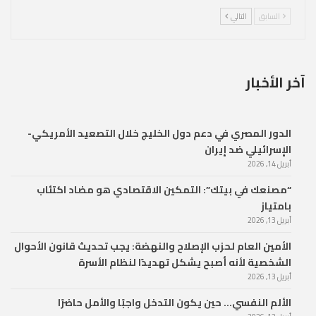
السابق
التالي
آخر الأخبار
الدور المصري في دعم دول الخليج خلال التصعيد الأمريكي-
الإسرائيلي ضد إيران
أبريل 14, 2026
“مصنعك في بيتك”: التمكين الاقتصادي هو مضاد اكتئاب
بامتياز
أبريل 13, 2026
الأمين العام لحزب الإصلاح والنهضة: يجب تحديث قانون الأحوال
الشخصية لأنه أصبح يشكل تهديدًا لنظام الأسرة
أبريل 13, 2026
الألم النفسي… حين يكون التدخل واجبًا والأمل حاضرًا