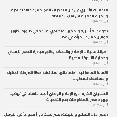
أبريل 12, 2026
التماسك الأسري في ظل التحديات المجتمعية والاقتصادية …
والمرأة المعيلة في قلب المعادلة
أبريل 12, 2026
نحو عدالة أسرية وتمكين اقتصادي: قراءة في ضرورة تطوير
قوانين حماية المرأة في مصر
أبريل 12, 2026
“حياتنا غالية”.. الإصلاح والنهضة يطلق مبادرة للدعم النفسي
وحماية الأسرة المصرية
أبريل 12, 2026
الأمانة العامة تبدأ اجتماعاتها لمناقشة خطة المرحلة المقبلة
والاستعداد للمحليات
أبريل 10, 2026
الحسيني الكارم: دور الإعلام الوطني أصبح حاسمًا في توضيح
جهود مصر بالمفاوضات رغم التحديات
أبريل 9, 2026
رئيس حزب الإصلاح والنهضة: مصر لعبت دوراً محورياً في التوصل