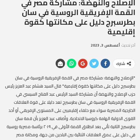
الإصلاح والنهضة: مشاركة مصر في
القمة الإفريقية الروسية في سان
بطرسبرج دليل على مكانتها كقوة
إقليمية
آخر تحديث
أغسطس 3, 2023
شارك
*الإصلاح والنهضة: مشاركة مصر في القمة الإفريقية الروسية في سان
بطرسبرج دليل على مكانتها كقوة إقليمية* قال السيد هشام عبد العزيز رئيس
حزب الإصلاح والنهضة أن مشاركة السيد الرئيس عبد الفتاح السيسي في
القمة الإفريقية الروسية في سان بطرسبرج تعد دليلا على قوة العلاقات
الخارجية المصرية سواء مع حلفاء إقليميين على المستوى الإفريقي أو أحد
القوى الدولية الهامة كروسيا الاتحادية. وأضاف عبد العزيز بأن قمة سان
بطرسبرج الثانية تأتي بعد انطلاق القمة الأولى في ٢٠١٩ برئاسة مصرية روسية
في دليل على عمق العلاقات الثنائية بين البلدين من جهة، ومكانة مصر