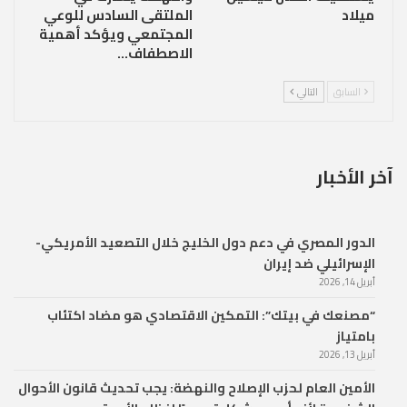
ميلاد
الملتقى السادس للوعي
المجتمعي ويؤكد أهمية
الاصطفاف…
السابق
التالي
آخر الأخبار
الدور المصري في دعم دول الخليج خلال التصعيد الأمريكي-
الإسرائيلي ضد إيران
أبريل 14, 2026
“مصنعك في بيتك”: التمكين الاقتصادي هو مضاد اكتئاب
بامتياز
أبريل 13, 2026
الأمين العام لحزب الإصلاح والنهضة: يجب تحديث قانون الأحوال