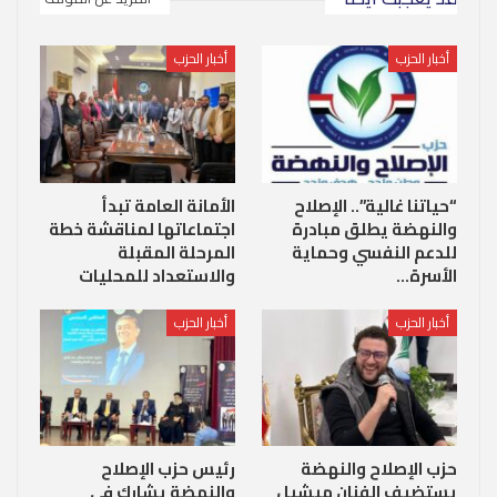
أخبار الحزب
أخبار الحزب
“حياتنا غالية”.. الإصلاح
الأمانة العامة تبدأ
والنهضة يطلق مبادرة
اجتماعاتها لمناقشة خطة
للدعم النفسي وحماية
المرحلة المقبلة
الأسرة…
والاستعداد للمحليات
أخبار الحزب
أخبار الحزب
حزب الإصلاح والنهضة
رئيس حزب الإصلاح
يستضيف الفنان ميشيل
والنهضة يشارك في