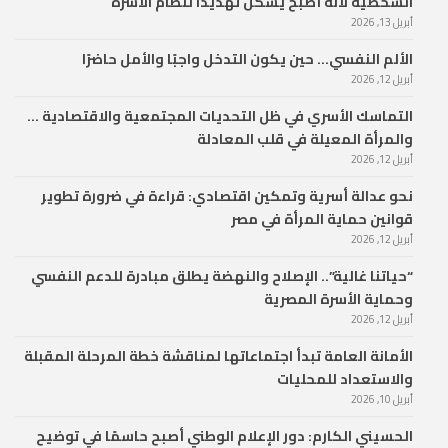
الشخصية لأنه أصبح يشكل تهديدًا لنظام الأسرة
أبريل 13, 2026
الألم النفسي… حين يكون التدخل واجبًا والأمل حاضرًا
أبريل 12, 2026
التماسك الأسري في ظل التحديات المجتمعية والاقتصادية …
والمرأة المعيلة في قلب المعادلة
أبريل 12, 2026
نحو عدالة أسرية وتمكين اقتصادي: قراءة في ضرورة تطوير
قوانين حماية المرأة في مصر
أبريل 12, 2026
“حياتنا غالية”.. الإصلاح والنهضة يطلق مبادرة للدعم النفسي
وحماية الأسرة المصرية
أبريل 12, 2026
الأمانة العامة تبدأ اجتماعاتها لمناقشة خطة المرحلة المقبلة
والاستعداد للمحليات
أبريل 10, 2026
الحسيني الكارم: دور الإعلام الوطني أصبح حاسمًا في توضيح