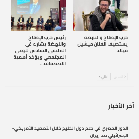
حزب الإصلاح والنهضة
رئيس حزب الإصلاح
يستضيف الفنان ميشيل
والنهضة يشارك في
ميلاد
الملتقى السادس للوعي
المجتمعي ويؤكد أهمية
الاصطفاف…
السابق
التالي
آخر الأخبار
الدور المصري في دعم دول الخليج خلال التصعيد الأمريكي-
الإسرائيلي ضد إيران