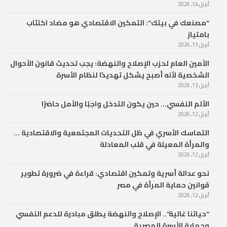
أبريل 14, 2026
“مصنعك في بيتك”: التمكين الاقتصادي هو مضاد اكتئاب
بامتياز
أبريل 13, 2026
الأمين العام لحزب الإصلاح والنهضة: يجب تحديث قانون الأحوال
الشخصية لأنه أصبح يشكل تهديدًا لنظام الأسرة
أبريل 13, 2026
الألم النفسي… حين يكون التدخل واجبًا والأمل حاضرًا
أبريل 12, 2026
التماسك الأسري في ظل التحديات المجتمعية والاقتصادية …
والمرأة المعيلة في قلب المعادلة
أبريل 12, 2026
نحو عدالة أسرية وتمكين اقتصادي: قراءة في ضرورة تطوير
قوانين حماية المرأة في مصر
أبريل 12, 2026
“حياتنا غالية”.. الإصلاح والنهضة يطلق مبادرة للدعم النفسي
وحماية الأسرة المصرية