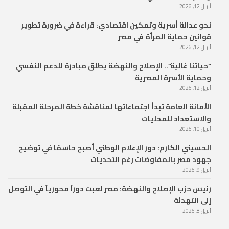
أبريل 12, 2026
نحو عدالة أسرية وتمكين اقتصادي: قراءة في ضرورة تطوير
قوانين حماية المرأة في مصر
أبريل 12, 2026
“حياتنا غالية”.. الإصلاح والنهضة يطلق مبادرة للدعم النفسي
وحماية الأسرة المصرية
أبريل 12, 2026
الأمانة العامة تبدأ اجتماعاتها لمناقشة خطة المرحلة المقبلة
والاستعداد للمحليات
أبريل 10, 2026
الحسيني الكارم: دور الإعلام الوطني أصبح حاسمًا في توضيح
جهود مصر بالمفاوضات رغم التحديات
أبريل 9, 2026
رئيس حزب الإصلاح والنهضة: مصر لعبت دوراً محورياً في التوصل
إلى التهدئة
أبريل 8, 2026