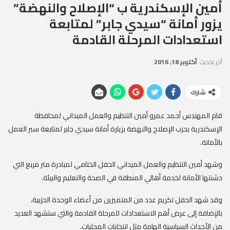
أمين الإسكندرية ب “الإصلاح والنهضة”
يزور أمانة “سيدي جابر” لمتابعة
استعدادات المرحلة القادمة
آخر تحديث
أكتوبر 18, 2016
شارك
قام المهندس أحمد عمرو أمين التنظيم والعمل الميداني لمحافظة
الإسكندرية بحزب الإصلاح والنهضة بزيارة أمانة سيدي جابر لمتابعة سير العمل
بالأمانة.
وشهد أمين التنظيم والعمل الميداني الحفل الختامي لمبادرة متر مربع التي
دشنتها الأمانة لخدمة أهالي المنطقة في الصحة والتعليم والبيئة.
وقد شهد الحفل تكريم عدد من المتميزين من أعضاء الوحدة الحزبية،
بالإضافة إلى عرض أهم الاستعدادات للمرحلة القادمة والتي ستشهد العديد
من الأحداث السياسية الهامة مثل انتخابات المحليات.