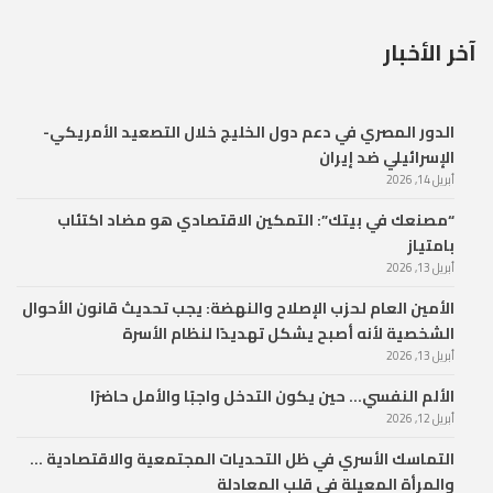
آخر الأخبار
الدور المصري في دعم دول الخليج خلال التصعيد الأمريكي-
الإسرائيلي ضد إيران
أبريل 14, 2026
“مصنعك في بيتك”: التمكين الاقتصادي هو مضاد اكتئاب
بامتياز
أبريل 13, 2026
الأمين العام لحزب الإصلاح والنهضة: يجب تحديث قانون الأحوال
الشخصية لأنه أصبح يشكل تهديدًا لنظام الأسرة
أبريل 13, 2026
الألم النفسي… حين يكون التدخل واجبًا والأمل حاضرًا
أبريل 12, 2026
التماسك الأسري في ظل التحديات المجتمعية والاقتصادية …
والمرأة المعيلة في قلب المعادلة