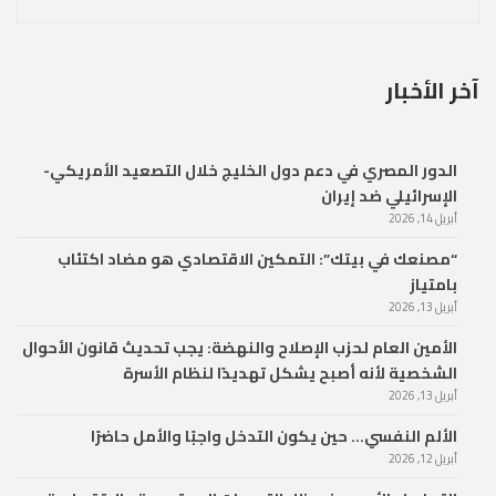
آخر الأخبار
الدور المصري في دعم دول الخليج خلال التصعيد الأمريكي-
الإسرائيلي ضد إيران
أبريل 14, 2026
“مصنعك في بيتك”: التمكين الاقتصادي هو مضاد اكتئاب
بامتياز
أبريل 13, 2026
الأمين العام لحزب الإصلاح والنهضة: يجب تحديث قانون الأحوال
الشخصية لأنه أصبح يشكل تهديدًا لنظام الأسرة
أبريل 13, 2026
الألم النفسي… حين يكون التدخل واجبًا والأمل حاضرًا
أبريل 12, 2026