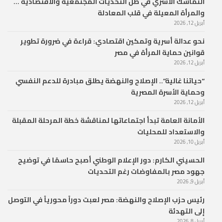
التماسك الأسري في ظل التحديات المجتمعية والاقتصادية …
والمرأة المعيلة في قلب المعادلة
أبريل 12, 2026
نحو عدالة أسرية وتمكين اقتصادي: قراءة في ضرورة تطوير
قوانين حماية المرأة في مصر
أبريل 12, 2026
“حياتنا غالية”.. الإصلاح والنهضة يطلق مبادرة للدعم النفسي
وحماية الأسرة المصرية
أبريل 12, 2026
الأمانة العامة تبدأ اجتماعاتها لمناقشة خطة المرحلة المقبلة
والاستعداد للمحليات
أبريل 10, 2026
الحسيني الكارم: دور الإعلام الوطني أصبح حاسمًا في توضيح
جهود مصر بالمفاوضات رغم التحديات
أبريل 9, 2026
رئيس حزب الإصلاح والنهضة: مصر لعبت دوراً محورياً في التوصل
إلى التهدئة
أبريل 8, 2026