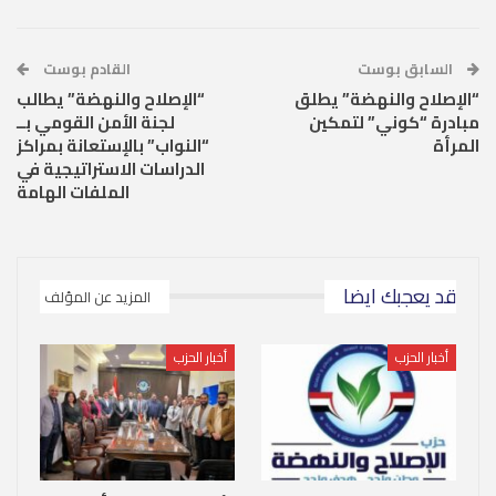
السابق بوست
القادم بوست
“الإصلاح والنهضة” يطلق
“الإصلاح والنهضة” يطالب
مبادرة “كوني” لتمكين
لجنة الأمن القومي بــ
المرأة
“النواب” بالإستعانة بمراكز
الدراسات الاستراتيجية في
الملفات الهامة
قد يعجبك ايضا
المزيد عن المؤلف
أخبار الحزب
أخبار الحزب