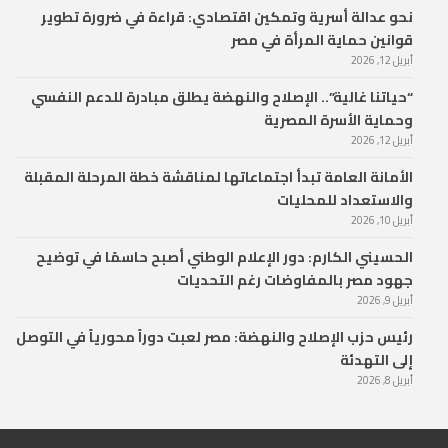
نحو عدالة أسرية وتمكين اقتصادي: قراءة في ضرورة تطوير
قوانين حماية المرأة في مصر
أبريل 12, 2026
“حياتنا غالية”.. الإصلاح والنهضة يطلق مبادرة للدعم النفسي
وحماية الأسرة المصرية
أبريل 12, 2026
الأمانة العامة تبدأ اجتماعاتها لمناقشة خطة المرحلة المقبلة
والاستعداد للمحليات
أبريل 10, 2026
الحسيني الكارم: دور الإعلام الوطني أصبح حاسمًا في توضيح
جهود مصر بالمفاوضات رغم التحديات
أبريل 9, 2026
رئيس حزب الإصلاح والنهضة: مصر لعبت دوراً محورياً في التوصل
إلى التهدئة
أبريل 8, 2026