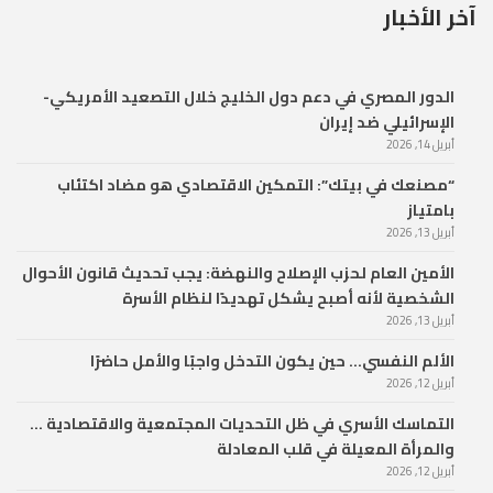
آخر الأخبار
الدور المصري في دعم دول الخليج خلال التصعيد الأمريكي-
الإسرائيلي ضد إيران
أبريل 14, 2026
“مصنعك في بيتك”: التمكين الاقتصادي هو مضاد اكتئاب
بامتياز
أبريل 13, 2026
الأمين العام لحزب الإصلاح والنهضة: يجب تحديث قانون الأحوال
الشخصية لأنه أصبح يشكل تهديدًا لنظام الأسرة
أبريل 13, 2026
الألم النفسي… حين يكون التدخل واجبًا والأمل حاضرًا
أبريل 12, 2026
التماسك الأسري في ظل التحديات المجتمعية والاقتصادية …
والمرأة المعيلة في قلب المعادلة
أبريل 12, 2026