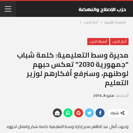
الصفحة الرئيسية
أخبار الحزب
أخبار الحزب
أنشطة الحزب
مديرة وسط التعليمية: كلمة شباب
“جمهورية 2030” تعكس حبهم
لوطنهم، وسنرفع أفكارهم لوزير
التعليم
آخر تحديث
مايو 8, 2016
شارك
وجهت أمال عبد الظاهر مدير إدارة وسط التعليمية كلمة شكر وامتنان لجهود