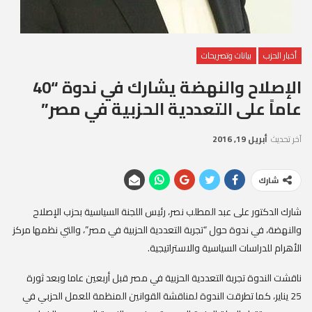
أخبار الحزب
بيانات وتصريحات
الإصلاح والنهضة يشارك في ندوة “40
عاماً على التعددية الحزبية في مصر”
آخر تحديث
أبريل 19, 2016
شارك
شارك الدكتور على عبد المطلب نصر، رئيس اللجنة السياسية بحزب الإصلاح
والنهضة، في ندوة حول “تجربة التعددية الحزبية في مصر”، والتي نظمها مركز
الأهرام للدراسات السياسية والاستراتيجية.
ناقشت الندوة تجربة التعددية الحزبية في مصر قبل أربعين عاما وبعد ثورة
25 يناير، كما تطرقت الندوة لمناقشة القوانين المنظمة للعمل الحزبي في