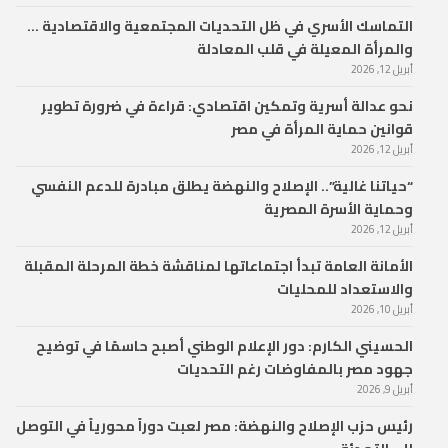
التماسك الأسري في ظل التحديات المجتمعية والاقتصادية …
والمرأة المعيلة في قلب المعادلة
أبريل 12, 2026
نحو عدالة أسرية وتمكين اقتصادي: قراءة في ضرورة تطوير
قوانين حماية المرأة في مصر
أبريل 12, 2026
“حياتنا غالية”.. الإصلاح والنهضة يطلق مبادرة للدعم النفسي
وحماية الأسرة المصرية
أبريل 12, 2026
الأمانة العامة تبدأ اجتماعاتها لمناقشة خطة المرحلة المقبلة
والاستعداد للمحليات
أبريل 10, 2026
الحسيني الكارم: دور الإعلام الوطني أصبح حاسمًا في توضيح
جهود مصر بالمفاوضات رغم التحديات
أبريل 9, 2026
رئيس حزب الإصلاح والنهضة: مصر لعبت دوراً محورياً في التوصل