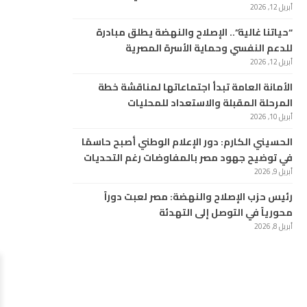
أبريل 12, 2026
“حياتنا غالية”.. الإصلاح والنهضة يطلق مبادرة
للدعم النفسي وحماية الأسرة المصرية
أبريل 12, 2026
الأمانة العامة تبدأ اجتماعاتها لمناقشة خطة
المرحلة المقبلة والاستعداد للمحليات
أبريل 10, 2026
الحسيني الكارم: دور الإعلام الوطني أصبح حاسمًا
في توضيح جهود مصر بالمفاوضات رغم التحديات
أبريل 9, 2026
رئيس حزب الإصلاح والنهضة: مصر لعبت دوراً
محورياً في التوصل إلى التهدئة
أبريل 8, 2026