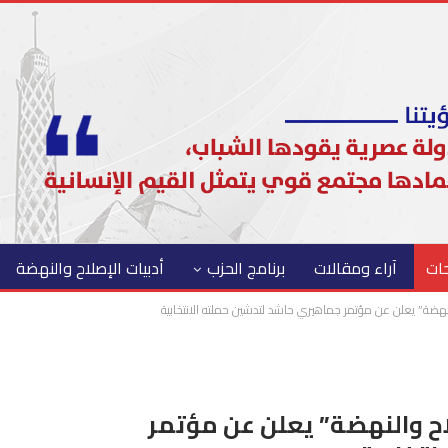
حات
آراء ومقالات
برنامج الحزب
أدبيات الإصلاح والنهضة
نهضة” يعلن عن مؤتمر جماهيري حاشد لتدشين حملته الانتخابية
اح والنهضة” يعلن عن مؤتمر