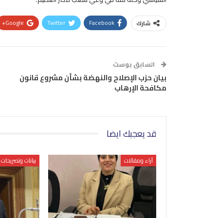
Google+
Twitter
Facebook
شارك
السابق بوست
بيان حزب الإصلاح والنهضة بشأن مشروع قانون
مكافحة الإرهاب
قد يعجبك ايضا
آراء ومقالات
بيانات وتصريحات