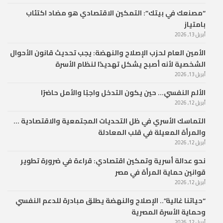
“مصنعك في بيتك”: التمكين الاقتصادي هو مضاد اكتئاب
بامتياز
أبريل 13, 2026
الأمين العام لحزب الإصلاح والنهضة: يجب تحديث قانون الأحوال
الشخصية لأنه أصبح يشكل تهديدًا لنظام الأسرة
أبريل 13, 2026
الألم النفسي… حين يكون التدخل واجبًا والأمل حاضرًا
أبريل 12, 2026
التماسك الأسري في ظل التحديات المجتمعية والاقتصادية …
والمرأة المعيلة في قلب المعادلة
أبريل 12, 2026
نحو عدالة أسرية وتمكين اقتصادي: قراءة في ضرورة تطوير
قوانين حماية المرأة في مصر
أبريل 12, 2026
“حياتنا غالية”.. الإصلاح والنهضة يطلق مبادرة للدعم النفسي
وحماية الأسرة المصرية
أبريل 12, 2026