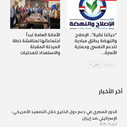
“حياتنا غالية”.. الإصلاح
الأمانة العامة تبدأ
والنهضة يطلق مبادرة
اجتماعاتها لمناقشة خطة
للدعم النفسي وحماية
المرحلة المقبلة
الأسرة…
والاستعداد للمحليات
السابق
التالي
آخر الأخبار
الدور المصري في دعم دول الخليج خلال التصعيد الأمريكي-
الإسرائيلي ضد إيران
أبريل 14, 2026