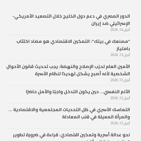
الدور المصري في دعم دول الخليج خلال التصعيد الأمريكي-
الإسرائيلي ضد إيران
أبريل 14, 2026
“مصنعك في بيتك”: التمكين الاقتصادي هو مضاد اكتئاب
بامتياز
أبريل 13, 2026
الأمين العام لحزب الإصلاح والنهضة: يجب تحديث قانون الأحوال
الشخصية لأنه أصبح يشكل تهديدًا لنظام الأسرة
أبريل 13, 2026
الألم النفسي… حين يكون التدخل واجبًا والأمل حاضرًا
أبريل 12, 2026
التماسك الأسري في ظل التحديات المجتمعية والاقتصادية …
والمرأة المعيلة في قلب المعادلة
أبريل 12, 2026
نحو عدالة أسرية وتمكين اقتصادي: قراءة في ضرورة تطوير