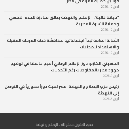
قوانين حماية المرأة في مصر
أبريل 12, 2026
“حياتنا غالية”.. الإصلاح والنهضة يطلق مبادرة للدعم النفسي
وحماية الأسرة المصرية
أبريل 12, 2026
الأمانة العامة تبدأ اجتماعاتها لمناقشة خطة المرحلة المقبلة
والاستعداد للمحليات
أبريل 10, 2026
الحسيني الكارم: دور الإعلام الوطني أصبح حاسمًا في توضيح
جهود مصر بالمفاوضات رغم التحديات
أبريل 9, 2026
رئيس حزب الإصلاح والنهضة: مصر لعبت دوراً محورياً في التوصل
إلى التهدئة
أبريل 8, 2026
جميع الحقوق محفوظة لـ الإصلاح والنهضة