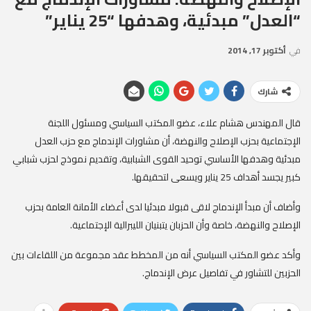
“العدل” مبدئية، وهدفها “25 يناير”
في
أكتوبر 17, 2014
شارك
قال المهندس هشام علاء، عضو المكتب السياسي ومسئول اللجنة
الإجتماعية بحزب الإصلاح والنهضة، أن مشاورات الإندماج مع حزب العدل
مبدئية وهدفها الأساسي توحيد القوى الشبابية، وتقديم نموذج لحزب شبابي
كبير يجسد أهداف 25 يناير ويسعى لتحقيقها.
وأضاف أن مبدأ الإندماج لاقى قبولا مبدئيا لدى أعضاء الأمانة العامة بحزب
الإصلاح والنهضة، خاصة وأن الحزبان يتبنيان الليبرالية الإجتماعية.
وأكد عضو المكتب السياسي أنه من المخطط عقد مجموعة من اللقاءات بين
الحزبين للتشاور في تفاصيل عرض الإندماج.