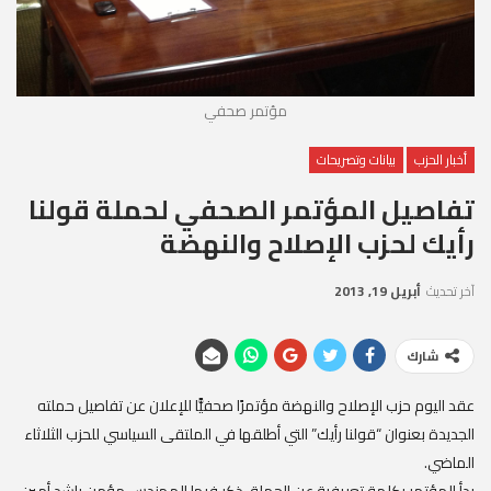
مؤتمر صحفي
أخبار الحزب
بيانات وتصريحات
تفاصيل المؤتمر الصحفي لحملة قولنا
رأيك لحزب الإصلاح والنهضة
آخر تحديث
أبريل 19, 2013
شارك
عقد اليوم حزب الإصلاح والنهضة مؤتمرًا صحفيًّا للإعلان عن تفاصيل حملته
الجديدة بعنوان “قولنا رأيك” التي أطلقها في الملتقى السياسي للحزب الثلاثاء
الماضي.