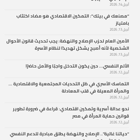
أبريل 14, 2026
“مصنعك في بيتك”: التمكين الاقتصادي هو مضاد اكتئاب
بامتياز
أبريل 13, 2026
الأمين العام لحزب الإصلاح والنهضة: يجب تحديث قانون الأحوال
الشخصية لأنه أصبح يشكل تهديدًا لنظام الأسرة
أبريل 13, 2026
الألم النفسي… حين يكون التدخل واجبًا والأمل حاضرًا
أبريل 12, 2026
التماسك الأسري في ظل التحديات المجتمعية والاقتصادية …
والمرأة المعيلة في قلب المعادلة
أبريل 12, 2026
نحو عدالة أسرية وتمكين اقتصادي: قراءة في ضرورة تطوير
قوانين حماية المرأة في مصر
أبريل 12, 2026
“حياتنا غالية”.. الإصلاح والنهضة يطلق مبادرة للدعم النفسي