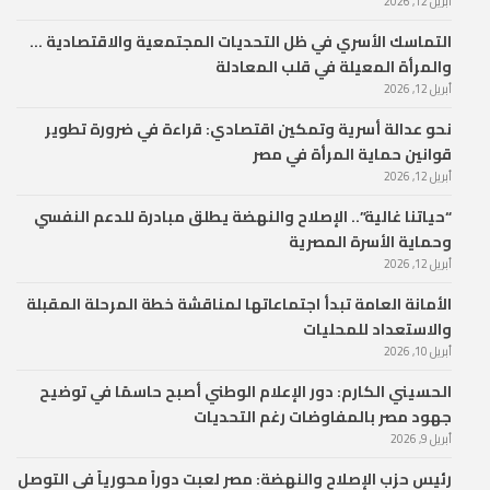
أبريل 12, 2026
التماسك الأسري في ظل التحديات المجتمعية والاقتصادية …
والمرأة المعيلة في قلب المعادلة
أبريل 12, 2026
نحو عدالة أسرية وتمكين اقتصادي: قراءة في ضرورة تطوير
قوانين حماية المرأة في مصر
أبريل 12, 2026
“حياتنا غالية”.. الإصلاح والنهضة يطلق مبادرة للدعم النفسي
وحماية الأسرة المصرية
أبريل 12, 2026
الأمانة العامة تبدأ اجتماعاتها لمناقشة خطة المرحلة المقبلة
والاستعداد للمحليات
أبريل 10, 2026
الحسيني الكارم: دور الإعلام الوطني أصبح حاسمًا في توضيح
جهود مصر بالمفاوضات رغم التحديات
أبريل 9, 2026
رئيس حزب الإصلاح والنهضة: مصر لعبت دوراً محورياً في التوصل