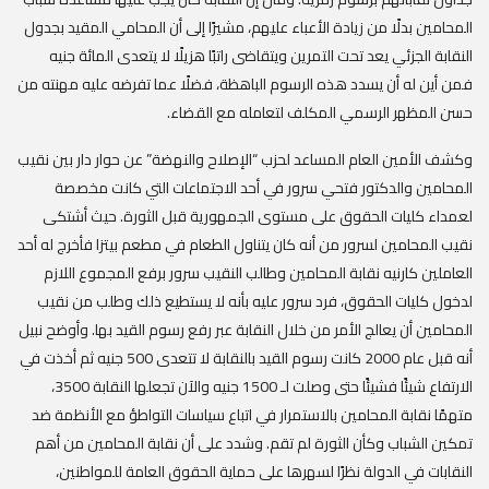
المحامين بدلًا من زيادة الأعباء عليهم، مشيرًا إلى أن المحامي المقيد بجدول
النقابة الجزئي يعد تحت التمرين ويتقاضى راتبًا هزيلًا لا يتعدى المائة جنيه
فمن أين له أن يسدد هذه الرسوم الباهظة، فضلًا عما تفرضه عليه مهنته من
حسن المظهر الرسمي المكلف لتعامله مع القضاء.
وكشف الأمين العام المساعد لحزب “الإصلاح والنهضة” عن حوار دار بين نقيب
المحامين والدكتور فتحي سرور في أحد الاجتماعات التي كانت مخصصة
لعمداء كليات الحقوق على مستوى الجمهورية قبل الثورة. حيث أشتكى
نقيب المحامين لسرور من أنه كان يتناول الطعام في مطعم بيتزا فأخرج له أحد
العاملين كارنيه نقابة المحامين وطالب النقيب سرور برفع المجموع اللازم
لدخول كليات الحقوق، فرد سرور عليه بأنه لا يستطيع ذلك وطلب من نقيب
المحامين أن يعالج الأمر من خلال النقابة عبر رفع رسوم القيد بها. وأوضح نبيل
أنه قبل عام 2000 كانت رسوم القيد بالنقابة لا تتعدى 500 جنيه ثم أخذت في
الارتفاع شيئًا فشيئًا حتى وصلت لـ 1500 جنيه والآن تجعلها النقابة 3500،
متهمًا نقابة المحامين بالاستمرار في اتباع سياسات التواطؤ مع الأنظمة ضد
تمكين الشباب وكأن الثورة لم تقم. وشدد على أن نقابة المحامين من أهم
النقابات في الدولة نظرًا لسهرها على حماية الحقوق العامة للمواطنين،