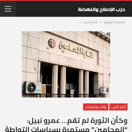
الصفحة الرئيسية
أخبار الحزب
أخبار الحزب
بيانات وتصريحات
وكأن الثورة لم تقم… عمرو نبيل:
“المحامين” مستمرة بسياسات التواطؤ