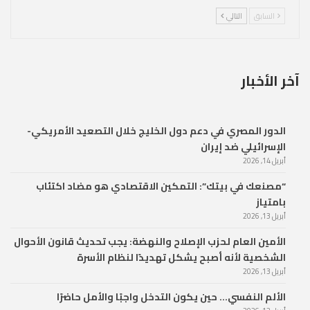
السابق
التالي
آخر الأخبار
الدور المصري في دعم دول الخليج خلال التصعيد الأمريكي-
الإسرائيلي ضد إيران
أبريل 14, 2026
“مصنعك في بيتك”: التمكين الاقتصادي هو مضاد اكتئاب
بامتياز
أبريل 13, 2026
الأمين العام لحزب الإصلاح والنهضة: يجب تحديث قانون الأحوال
الشخصية لأنه أصبح يشكل تهديدًا لنظام الأسرة
أبريل 13, 2026
الألم النفسي… حين يكون التدخل واجبًا والأمل حاضرًا