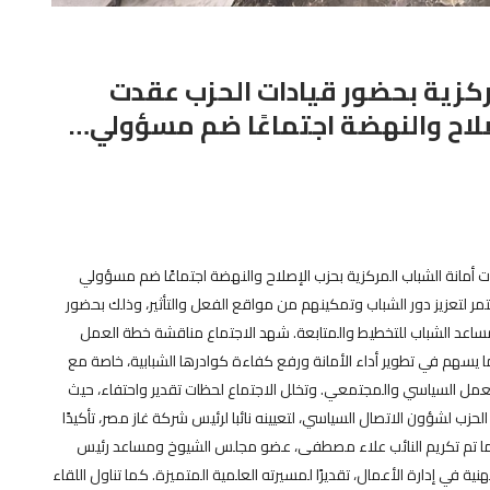
ركزية بحضور قيادات الحزب عقدت
صلاح والنهضة اجتماعًا ضم مسؤولي…
 أمانة الشباب المركزية بحزب الإصلاح والنهضة اجتماعًا ضم مسؤولي
تمر لتعزيز دور الشباب وتمكينهم من مواقع الفعل والتأثير، وذلك بحضور
ن مساعد الشباب للتخطيط والمتابعة. شهد الاجتماع مناقشة خطة العمل
ما يسهم في تطوير أداء الأمانة ورفع كفاءة كوادرها الشبابية، خاصة مع
 العمل السياسي والمجتمعي. وتخلل الاجتماع لحظات تقدير واحتفاء، حيث
ب لشؤون الاتصال السياسي، لتعيينه نائبا لرئيس شركة غاز مصر، تأكيدًا
كما تم تكريم النائب علاء مصطفى، عضو مجلس الشيوخ ومساعد رئيس
ة في إدارة الأعمال، تقديرًا لمسيرته العلمية المتميزة. كما تناول اللقاء