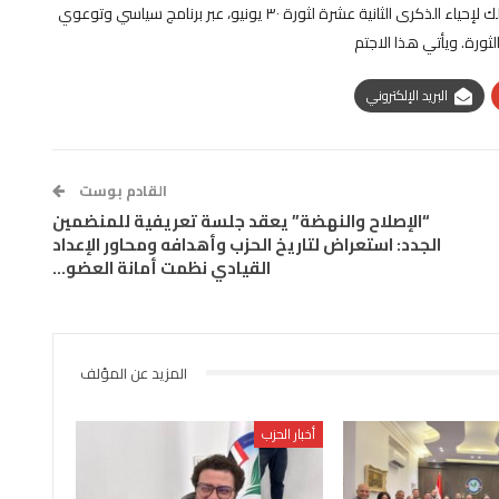
الاستعدادات الجارية لتنظيم فعالية كبرى بمحافظة الشرقية، وذلك لإحياء الذكرى الثانية عشرة لثورة ٣٠ يونيو، عبر برنامج سياسي وتوعوي
ورة. ويأتي هذا الاجتم
البريد الإلكتروني
القادم بوست
“الإصلاح والنهضة” يعقد جلسة تعريفية للمنضمين
الجدد: استعراض لتاريخ الحزب وأهدافه ومحاور الإعداد
القيادي نظمت أمانة العضو…
المزيد عن المؤلف
أخبار الحزب