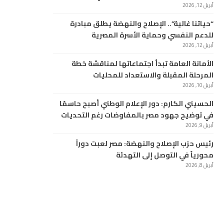
أبريل 12, 2026
“حياتنا غالية”.. الإصلاح والنهضة يطلق مبادرة
للدعم النفسي وحماية الأسرة المصرية
أبريل 12, 2026
الأمانة العامة تبدأ اجتماعاتها لمناقشة خطة
المرحلة المقبلة والاستعداد للمحليات
أبريل 10, 2026
الحسيني الكارم: دور الإعلام الوطني أصبح حاسمًا
في توضيح جهود مصر بالمفاوضات رغم التحديات
أبريل 9, 2026
رئيس حزب الإصلاح والنهضة: مصر لعبت دوراً
محورياً في التوصل إلى التهدئة
أبريل 8, 2026