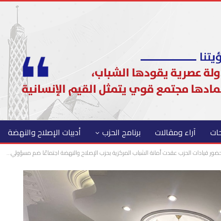
حات
آراء ومقالات
برنامج الحزب
أدبيات الإصلاح والنهضة
حضور قيادات الحزب عقدت أمانة الشباب المركزية بحزب الإصلاح والنهضة اجتماعًا ضم مسؤولي…