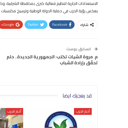
يعكس رؤية الحزب في حماية الدولة الوطنية وترسيخ مكتسبات الث
Google+
Twitter
Facebook
شارك
السابق بوست
م. مروة الشيات تكتب: الجمهورية الجديدة.. حلم
تحقّق بإرادة الشباب
قد يعجبك ايضا
أخبار الحزب
أخبار الحزب