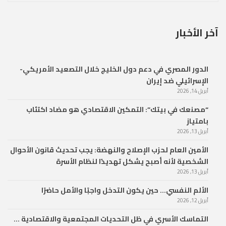
آخر الأخبار
الدور المصري في دعم دول الخليج خلال التصعيد الأمريكي-
الإسرائيلي ضد إيران
أبريل 14, 2026
“مصنعك في بيتك”: التمكين الاقتصادي هو مضاد اكتئاب
بامتياز
أبريل 13, 2026
الأمين العام لحزب الإصلاح والنهضة: يجب تحديث قانون الأحوال
الشخصية لأنه أصبح يشكل تهديدًا لنظام الأسرة
أبريل 13, 2026
الألم النفسي… حين يكون التدخل واجبًا والأمل حاضرًا
أبريل 12, 2026
التماسك الأسري في ظل التحديات المجتمعية والاقتصادية …