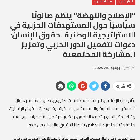
أخبار الحزب
أنشطة الحزب
‎“الإصلاح والنهضة” ينظم صالونًا
سياسيًا حول المستهدفات الحزبية في
الاستراتيجية الوطنية لحقوق الإنسان:
دعوات لتفعيل الدور الحزبي وتعزيز
المشاركة المجتمعية
آخر تحديث
يونيو 16, 2025
شارك
‎نظّم حزب الإصلاح والنهضة مساء السبت 14 يونيو صالونًا سياسيًا بعنوان
“المستهدفات الحزبية والسياسية في الاستراتيجية الوطنية لحقوق الإنسان”،
وذلك بمقر الحزب بالتجمع الخامس، بحضور نخبة من الشخصيات السياسية
والحقوقية والخبراء المعنيين بقضايا الحقوق والحريات في مصر.
‎جاء الصالون في إطار جهود الحزب المتواصلة للمساهمة الفعالة في بناء