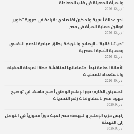
والمرأة المعيلة في قلب المعادلة
أبريل 12, 2026
نحو عدالة أسرية وتمكين اقتصادي: قراءة في ضرورة تطوير
قوانين حماية المرأة في مصر
أبريل 12, 2026
“حياتنا غالية”.. الإصلاح والنهضة يطلق مبادرة للدعم النفسي
وحماية الأسرة المصرية
أبريل 12, 2026
الأمانة العامة تبدأ اجتماعاتها لمناقشة خطة المرحلة المقبلة
والاستعداد للمحليات
أبريل 10, 2026
الحسيني الكارم: دور الإعلام الوطني أصبح حاسمًا في توضيح
جهود مصر بالمفاوضات رغم التحديات
أبريل 9, 2026
رئيس حزب الإصلاح والنهضة: مصر لعبت دوراً محورياً في التوصل
إلى التهدئة
أبريل 8, 2026