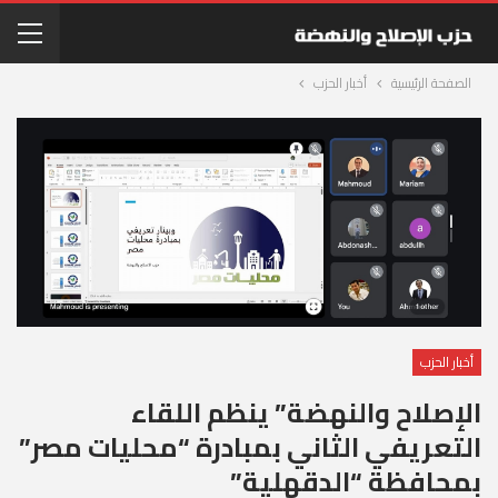
الصفحة الرئيسية
أخبار الحزب
أخبار الحزب
الإصلاح والنهضة” ينظم اللقاء
التعريفي الثاني بمبادرة “محليات مصر”
بمحافظة “الدقهلية”