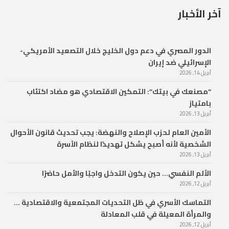
آخر الأخبار
الدور المصري في دعم دول الخليج خلال التصعيد الأمريكي-
الإسرائيلي ضد إيران
أبريل 14, 2026
“مصنعك في بيتك”: التمكين الاقتصادي هو مضاد اكتئاب
بامتياز
أبريل 13, 2026
الأمين العام لحزب الإصلاح والنهضة: يجب تحديث قانون الأحوال
الشخصية لأنه أصبح يشكل تهديدًا لنظام الأسرة
أبريل 13, 2026
الألم النفسي… حين يكون التدخل واجبًا والأمل حاضرًا
أبريل 12, 2026
التماسك الأسري في ظل التحديات المجتمعية والاقتصادية …
والمرأة المعيلة في قلب المعادلة
أبريل 12, 2026