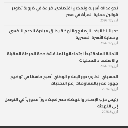
نحو عدالة أسرية وتمكين اقتصادي: قراءة في ضرورة تطوير
قوانين حماية المرأة في مصر
أبريل 12, 2026
“حياتنا غالية”.. الإصلاح والنهضة يطلق مبادرة للدعم النفسي
وحماية الأسرة المصرية
أبريل 12, 2026
الأمانة العامة تبدأ اجتماعاتها لمناقشة خطة المرحلة المقبلة
والاستعداد للمحليات
أبريل 10, 2026
الحسيني الكارم: دور الإعلام الوطني أصبح حاسمًا في توضيح
جهود مصر بالمفاوضات رغم التحديات
أبريل 9, 2026
رئيس حزب الإصلاح والنهضة: مصر لعبت دوراً محورياً في التوصل
إلى التهدئة
أبريل 8, 2026