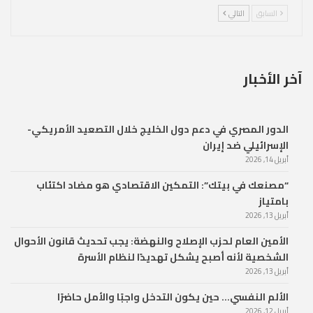
السابق
التالي
آخر الأخبار
الدور المصري في دعم دول الخليج خلال التصعيد الأمريكي-
الإسرائيلي ضد إيران
أبريل 14, 2026
“مصنعك في بيتك”: التمكين الاقتصادي هو مضاد اكتئاب
بامتياز
أبريل 13, 2026
الأمين العام لحزب الإصلاح والنهضة: يجب تحديث قانون الأحوال
الشخصية لأنه أصبح يشكل تهديدًا لنظام الأسرة
أبريل 13, 2026
الألم النفسي… حين يكون التدخل واجبًا والأمل حاضرًا
أبريل 12, 2026