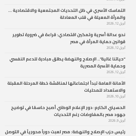
التماسك الأسري في ظل التحديات المجتمعية والاقتصادية …
والمرأة المعيلة في قلب المعادلة
أبريل 12, 2026
نحو عدالة أسرية وتمكين اقتصادي: قراءة في ضرورة تطوير
قوانين حماية المرأة في مصر
أبريل 12, 2026
“حياتنا غالية”.. الإصلاح والنهضة يطلق مبادرة للدعم النفسي
وحماية الأسرة المصرية
أبريل 12, 2026
الأمانة العامة تبدأ اجتماعاتها لمناقشة خطة المرحلة المقبلة
والاستعداد للمحليات
أبريل 10, 2026
الحسيني الكارم: دور الإعلام الوطني أصبح حاسمًا في توضيح
جهود مصر بالمفاوضات رغم التحديات
أبريل 9, 2026
رئيس حزب الإصلاح والنهضة: مصر لعبت دوراً محورياً في التوصل