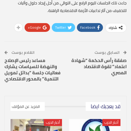
جاءت تلك الجلسات لليوم الرابع على التوالي من أجل إيجاد حلول وآليات
للتخفيف من آثار تداعيات الأزمة الاقتصادية الراهنة.
Google+
Twitter
Facebook
شارك
السابق بوست
القادم بوست
صفقة رأس الحكمة “شهادة
مساعد رئيس الإصلاح
اعتماد” لقوة الاقتصاد
والنهضة للسياسات يشارك
المصري
فعاليات جلسة “بدائل تمويل
التنمية” بالمحور الاقتصادي
قد يعجبك ايضا
المزيد عن المؤلف
أخبار الحزب
أخبار الحزب