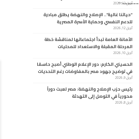
_______
أبريل 12, 2026
“حياتنا غالية”.. الإصلاح والنهضة يطلق مبادرة
للدعم النفسي وحماية الأسرة المصرية
أبريل 12, 2026
الأمانة العامة تبدأ اجتماعاتها لمناقشة خطة
المرحلة المقبلة والاستعداد للمحليات
أبريل 10, 2026
الحسيني الكارم: دور الإعلام الوطني أصبح حاسمًا
في توضيح جهود مصر بالمفاوضات رغم التحديات
أبريل 9, 2026
رئيس حزب الإصلاح والنهضة: مصر لعبت دوراً
محورياً في التوصل إلى التهدئة
أبريل 8, 2026