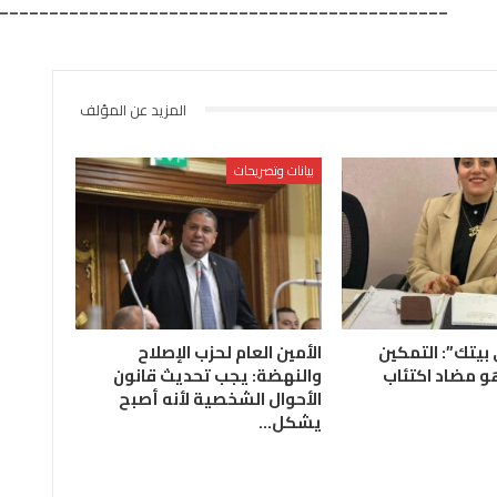
____________________________________________…
المزيد عن المؤلف
بيانات وتصريحات
يتك”: التمكين
الأمين العام لحزب الإصلاح
و مضاد اكتئاب
والنهضة: يجب تحديث قانون
الأحوال الشخصية لأنه أصبح
يشكل…