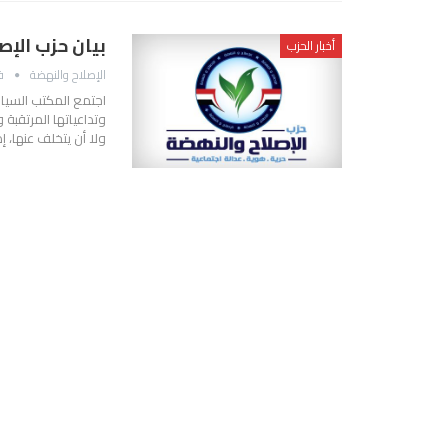
بيان حزب الإص
أخبار الحزب
الإصلاح والنهضة
فبر
اجتمع المكتب السياس
وتداعياتها المرتقبة 
ولا أن يتخلف عنها، إ