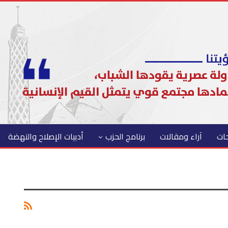
حات
آراء ومقالات
برنامج الحزب
أدبيات الإصلاح والنهضة