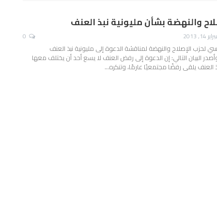
لاح والنهضة بشأن مليونية نبذ العنف
اير 14, 2013
0
ي لحزب الإصلاح والنهضة لمناقشة الدعوة إلى مليونية نبذ العنف
وأصدر البيان التالي: إن الدعوة إلى رفض العنف لا يسع أحد أن يختلف معها
ذ العنف يلقى رفضًا مجتمعيًا عارمًا، وتنكره…