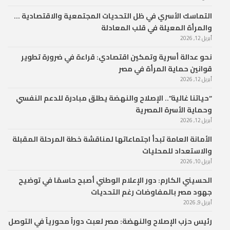
التماسك الأسري في ظل التحديات المجتمعية والاقتصادية …
والمرأة المعيلة في قلب المعادلة
أبريل 12, 2026
نحو عدالة أسرية وتمكين اقتصادي: قراءة في ضرورة تطوير
قوانين حماية المرأة في مصر
أبريل 12, 2026
“حياتنا غالية”.. الإصلاح والنهضة يطلق مبادرة للدعم النفسي
وحماية الأسرة المصرية
أبريل 12, 2026
الأمانة العامة تبدأ اجتماعاتها لمناقشة خطة المرحلة المقبلة
والاستعداد للمحليات
أبريل 10, 2026
الحسيني الكارم: دور الإعلام الوطني أصبح حاسمًا في توضيح
جهود مصر بالمفاوضات رغم التحديات
أبريل 9, 2026
رئيس حزب الإصلاح والنهضة: مصر لعبت دوراً محورياً في التوصل