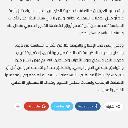
وشدد عبد العزيز بأن هناك نشاط ملحوظ للكثير من الأحزاب، سواء خلال أزمة
غزة أو خلال الحملات الانتخابية الحالية، ولكن لا يزال هناك الكثير على الأحزاب
السياسية تقديمه من أجل تقديم أوراق اعتمادها للشارع المصري بشكل عام
وللبيئة السياسية بشكل خاص.
ودعى رئيس حزب الإصلاح والنهضة كلا من الأحزاب السياسية من جهة،
واللجان والجهات الحكومية ذات الصلة من جهة أخرى، إلا ضرورة تقريب
وجهات النظر وسماع صوت الأحزاب واحتياجاتها، التي تم عرض الكثير منها
والتوافق عليه في الحوار الوطني، والانطلاق مما تم تقديمه فورا من أجل أن
نرى مشهدًا انتخابيًا مختلفًا في الاستحقاقات الانتخابية القادمة وفي مقدمتها
الانتخابات البرلمانية وانتخابات مجلس الشيوخ وكذلك الاستحقاق الانتخابي
الخاص بالمحليات.
Google+
Twitter
Facebook
شارك