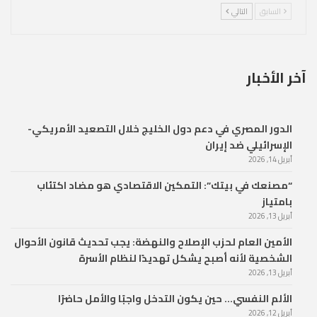
السابق
التالي
آخر الأخبار
الدور المصري في دعم دول الخليج خلال التصعيد الأمريكي-
الإسرائيلي ضد إيران
أبريل 14, 2026
“مصنعك في بيتك”: التمكين الاقتصادي هو مضاد اكتئاب
بامتياز
أبريل 13, 2026
الأمين العام لحزب الإصلاح والنهضة: يجب تحديث قانون الأحوال
الشخصية لأنه أصبح يشكل تهديدًا لنظام الأسرة
أبريل 13, 2026
الألم النفسي… حين يكون التدخل واجبًا والأمل حاضرًا
أبريل 12, 2026