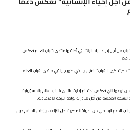
من أجل إحياء الإنسانية” تعكس دعما
باب من أجل إحياء الإنسانية” التي أطلقها منتدى شباب العالم تعكس
ب مصر.
“عصر تمكين الشباب” بامتياز، والذي ظهر جليا في منتدى شباب العالم
 من نوعها التي تعكس اهتمام إدارة منتدى شباب العالم بالمسؤولية
سخة الخامسة من أجل مبادرات تواجه الأزمة الاقتصادية.
جانب الدعم الرسمي من الدولة المصرية لحل النزاعات وإحلال السلام حول