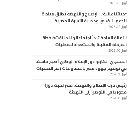
أبريل 12, 2026
“حياتنا غالية”.. الإصلاح والنهضة يطلق مبادرة
للدعم النفسي وحماية الأسرة المصرية
أبريل 12, 2026
الأمانة العامة تبدأ اجتماعاتها لمناقشة خطة
المرحلة المقبلة والاستعداد للمحليات
أبريل 10, 2026
الحسيني الكارم: دور الإعلام الوطني أصبح حاسمًا
في توضيح جهود مصر بالمفاوضات رغم التحديات
أبريل 9, 2026
رئيس حزب الإصلاح والنهضة: مصر لعبت دوراً
محورياً في التوصل إلى التهدئة
أبريل 8, 2026