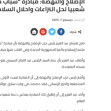
الإصلاح والنهضة: مبادرة “شباب 
شعبيا لحل النزاعات واحلال السلام
آخر تحديث
ديسمبر 7, 2023
شارك
صرح هشام عبد العزيز رئيس حزب الإصلاح والنهضة بأن مبادرة “ش
ملمحا إنسانيا وعالميا للجمهورية الجديدة وفي القلب منها شبا
وأضاف عبد العزيز بأن عصر السيد الرئيس عبد الفتاح السيسي هو 
بنسخه المتعددة.
وأشار رئيس حزب الإصلاح والنهضة إلى أن المبادرة ليست الأولى
المجتمعية والدور الإنساني فقد خصصت في وقت سابق عوائد الن
وأكد عبد العزيز إلى أن إطلاق تلك المبادرة يعكس دعما شعبيا ب
العالم.