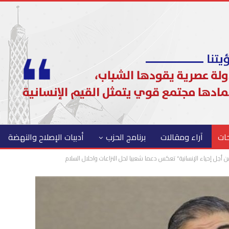
حات
آراء ومقالات
برنامج الحزب
أدبيات الإصلاح والنهضة
 أجل إحياء الإنسانية” تعكس دعما شعبيا لحل النزاعات واحلال السلام