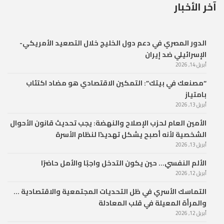
آخر الأخبار
الدور المصري في دعم دول الخليج خلال التصعيد الأمريكي-
الإسرائيلي ضد إيران
أبريل 14, 2026
“مصنعك في بيتك”: التمكين الاقتصادي هو مضاد اكتئاب
بامتياز
أبريل 13, 2026
الأمين العام لحزب الإصلاح والنهضة: يجب تحديث قانون الأحوال
الشخصية لأنه أصبح يشكل تهديدًا لنظام الأسرة
أبريل 13, 2026
الألم النفسي… حين يكون التدخل واجبًا والأمل حاضرًا
أبريل 12, 2026
التماسك الأسري في ظل التحديات المجتمعية والاقتصادية …
والمرأة المعيلة في قلب المعادلة
أبريل 12, 2026