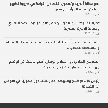
نحو عدالة أسرية وتمكين اقتصادي: قراءة في ضرورة تطوير
قوانين حماية المرأة في مصر
أبريل 12, 2026
“حياتنا غالية”.. الإصلاح والنهضة يطلق مبادرة للدعم النفسي
وحماية الأسرة المصرية
أبريل 12, 2026
الأمانة العامة تبدأ اجتماعاتها لمناقشة خطة المرحلة المقبلة
والاستعداد للمحليات
أبريل 10, 2026
الحسيني الكارم: دور الإعلام الوطني أصبح حاسمًا في توضيح
جهود مصر بالمفاوضات رغم التحديات
أبريل 9, 2026
رئيس حزب الإصلاح والنهضة: مصر لعبت دوراً محورياً في التوصل
إلى التهدئة
أبريل 8, 2026