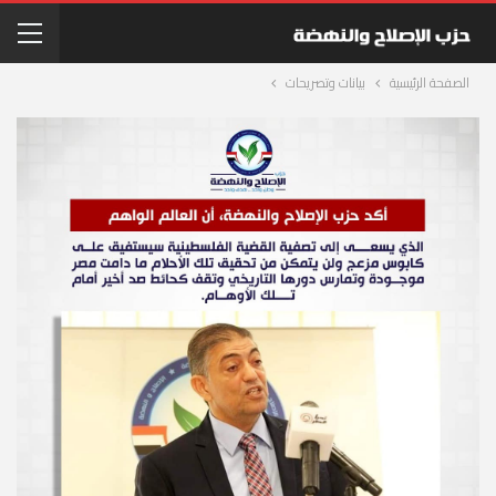
الصفحة الرئيسية
بيانات وتصريحات