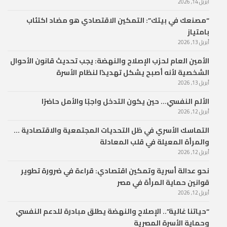
أبريل 14, 2026
“مصنعك في بيتك”: التمكين الاقتصادي هو مضاد اكتئاب
بامتياز
أبريل 13, 2026
الأمين العام لحزب الإصلاح والنهضة: يجب تحديث قانون الأحوال
الشخصية لأنه أصبح يشكل تهديدًا لنظام الأسرة
أبريل 13, 2026
الألم النفسي… حين يكون التدخل واجبًا والأمل حاضرًا
أبريل 12, 2026
التماسك الأسري في ظل التحديات المجتمعية والاقتصادية …
والمرأة المعيلة في قلب المعادلة
أبريل 12, 2026
نحو عدالة أسرية وتمكين اقتصادي: قراءة في ضرورة تطوير
قوانين حماية المرأة في مصر
أبريل 12, 2026
“حياتنا غالية”.. الإصلاح والنهضة يطلق مبادرة للدعم النفسي
وحماية الأسرة المصرية