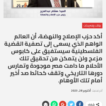
بيانات وتصريحات
أكد حزب الإصلاح والنهضة، أن العالم
الواهم الذي يسعى إلى تصفية القضية
الفلسطينية سيستفيق على كابوس
مزعج ولن يتمكن من تحقيق تلك
الأحلام ما دامت مصر موجودة وتمارس
دورها التاريخي وتقف كحائط صد أخير
أمام تلك الأوهام.
آخر تحديث
أكتوبر 28, 2023
شارك