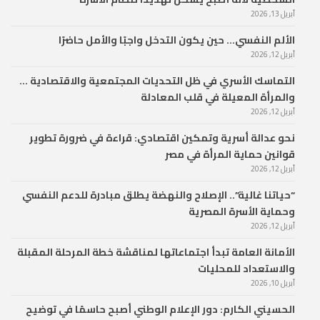
أبريل 13, 2026
الألم النفسي… حين يكون التدخل واجبًا والأمل حاضرًا
أبريل 12, 2026
التماسك الأسري في ظل التحديات المجتمعية والاقتصادية …
والمرأة المعيلة في قلب المعادلة
أبريل 12, 2026
نحو عدالة أسرية وتمكين اقتصادي: قراءة في ضرورة تطوير
قوانين حماية المرأة في مصر
أبريل 12, 2026
“حياتنا غالية”.. الإصلاح والنهضة يطلق مبادرة للدعم النفسي
وحماية الأسرة المصرية
أبريل 12, 2026
الأمانة العامة تبدأ اجتماعاتها لمناقشة خطة المرحلة المقبلة
والاستعداد للمحليات
أبريل 10, 2026
الحسيني الكارم: دور الإعلام الوطني أصبح حاسمًا في توضيح