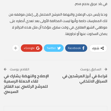
في بلد عريق بحجم مصر.
ودعا رئيس حزب الإصلاح والنهضة المرشح المحتمل إلى إعلان موقفه من
تلك الممارسات خاصة وأنها ليست المخالفة الأولى بعد تعدي أنصاره على
موظفي الشهر العقاري في وقت سابق، مؤكدا أن مثل هذه الجرائم لا
يمكن السكوت عنها أو تجاوزها.
Google+
Twitter
Facebook
شارك
السابق بوست
القادم بوست
قراءة في أبرز المرشحين في
الإصلاح والنهضة يشارك في
السباق الانتخابي
لقاء الحملة الرسمية
للمرشح الرئاسي عبد الفتاح
السيسي