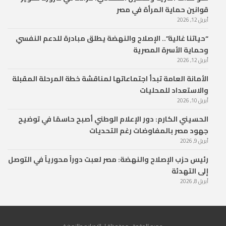
قوانين حماية المرأة في مصر
أبريل 12, 2026
“حياتنا غالية”.. الإصلاح والنهضة يطلق مبادرة للدعم النفسي
وحماية الأسرة المصرية
أبريل 12, 2026
الأمانة العامة تبدأ اجتماعاتها لمناقشة خطة المرحلة المقبلة
والاستعداد للمحليات
أبريل 10, 2026
الحسيني الكارم: دور الإعلام الوطني أصبح حاسمًا في توضيح
جهود مصر بالمفاوضات رغم التحديات
أبريل 9, 2026
رئيس حزب الإصلاح والنهضة: مصر لعبت دوراً محورياً في التوصل
إلى التهدئة
أبريل 8, 2026