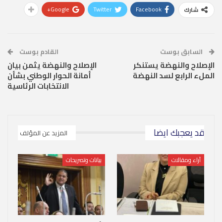
Google+
Twitter
Facebook
شارك
السابق بوست
القادم بوست
الإصلاح والنهضة يستنكر
الإصلاح والنهضة يثمن بيان
الملء الرابع لسد النهضة
أمانة الحوار الوطني بشأن
الانتخابات الرئاسية
قد يعجبك ايضا
المزيد عن المؤلف
آراء ومقالات
بيانات وتصريحات