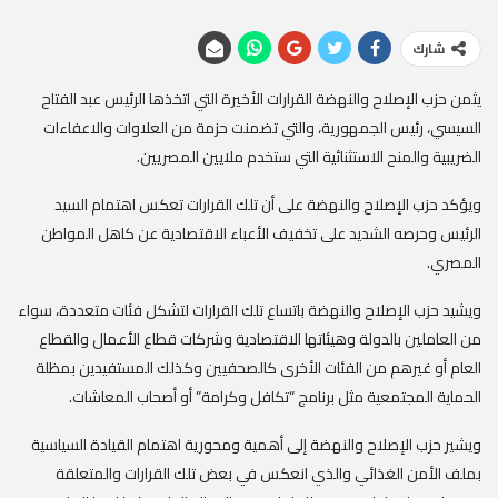
شارك
يثمن حزب الإصلاح والنهضة القرارات الأخيرة التي اتخذها الرئيس عبد الفتاح
السيسي، رئيس الجمهورية، والتي تضمنت حزمة من العلاوات والاعفاءات
الضريبية والمنح الاستثنائية التي ستخدم ملايين المصريين.
ويؤكد حزب الإصلاح والنهضة على أن تلك القرارات تعكس اهتمام السيد
الرئيس وحرصه الشديد على تخفيف الأعباء الاقتصادية عن كاهل المواطن
المصري.
ويشيد حزب الإصلاح والنهضة باتساع تلك القرارات لتشكل فئات متعددة، سواء
من العاملين بالدولة وهيئاتها الاقتصادية وشركات قطاع الأعمال والقطاع
العام أو غيرهم من الفئات الأخرى كالصحفيين وكذلك المستفيدين بمظلة
الحماية المجتمعية مثل برنامج “تكافل وكرامة” أو أصحاب المعاشات.
ويشير حزب الإصلاح والنهضة إلى أهمية ومحورية اهتمام القيادة السياسية
بملف الأمن الغذائي والذي انعكس في بعض تلك القرارات والمتعلقة