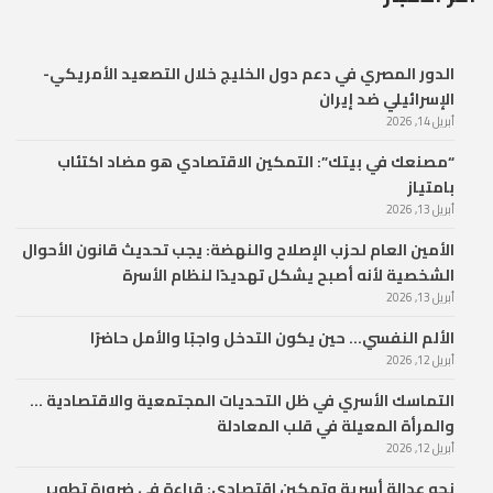
الدور المصري في دعم دول الخليج خلال التصعيد الأمريكي-
الإسرائيلي ضد إيران
أبريل 14, 2026
“مصنعك في بيتك”: التمكين الاقتصادي هو مضاد اكتئاب
بامتياز
أبريل 13, 2026
الأمين العام لحزب الإصلاح والنهضة: يجب تحديث قانون الأحوال
الشخصية لأنه أصبح يشكل تهديدًا لنظام الأسرة
أبريل 13, 2026
الألم النفسي… حين يكون التدخل واجبًا والأمل حاضرًا
أبريل 12, 2026
التماسك الأسري في ظل التحديات المجتمعية والاقتصادية …
والمرأة المعيلة في قلب المعادلة
أبريل 12, 2026
نحو عدالة أسرية وتمكين اقتصادي: قراءة في ضرورة تطوير