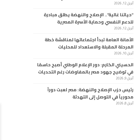
أبريل 12, 2026
“حياتنا غالية”.. الإصلاح والنهضة يطلق مبادرة
للدعم النفسي وحماية الأسرة المصرية
أبريل 12, 2026
الأمانة العامة تبدأ اجتماعاتها لمناقشة خطة
المرحلة المقبلة والاستعداد للمحليات
أبريل 10, 2026
الحسيني الكارم: دور الإعلام الوطني أصبح حاسمًا
في توضيح جهود مصر بالمفاوضات رغم التحديات
أبريل 9, 2026
رئيس حزب الإصلاح والنهضة: مصر لعبت دوراً
محورياً في التوصل إلى التهدئة
أبريل 8, 2026