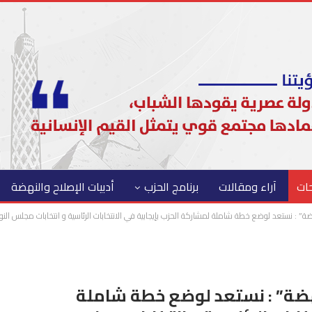
حات
آراء ومقالات
برنامج الحزب
أدبيات الإصلاح والنهضة
ضة” : نستعد لوضع خطة شاملة لمشاركة الحزب بإيجابية في الانتخابات الرئاسية و انتخابات مجلس النو
لنهضة” : نستعد لوضع خطة شاملة