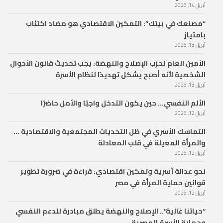
أبريل 14, 2026
“مصنعك في بيتك”: التمكين الاقتصادي هو مضاد اكتئاب
بامتياز
أبريل 13, 2026
الأمين العام لحزب الإصلاح والنهضة: يجب تحديث قانون الأحوال
الشخصية لأنه أصبح يشكل تهديدًا لنظام الأسرة
أبريل 13, 2026
الألم النفسي… حين يكون التدخل واجبًا والأمل حاضرًا
أبريل 12, 2026
التماسك الأسري في ظل التحديات المجتمعية والاقتصادية …
والمرأة المعيلة في قلب المعادلة
أبريل 12, 2026
نحو عدالة أسرية وتمكين اقتصادي: قراءة في ضرورة تطوير
قوانين حماية المرأة في مصر
أبريل 12, 2026
“حياتنا غالية”.. الإصلاح والنهضة يطلق مبادرة للدعم النفسي
وحماية الأسرة المصرية