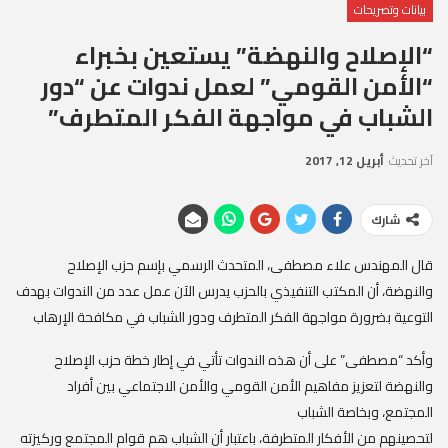
بيانات وتصريحات
“الإصلاح والنهضة” يستعين بخبراء
“الأمن القومي” لعمل ندوات عن “دور
الشباب في مواجهة الفكر المتطرف”
آخر تحديث
أبريل 12, 2017
شارك
قال المهندس علاء مصطفى، المتحدث الرسمي بإسم حزب الإصلاح
والنهضة، أن المكتب التنفيذي بالحزب يدرس الآن عمل عدد من الندوات بهدف
التوعية بضرورة مواجهة الفكر المتطرف ودور الشباب في مكافحة الإرهاب
وأكد “مصطفى” على أن هذه الندوات تأتي في إطار خطة حزب الإصلاح
والنهضة لتعزيز مفاهيم الأمن القومي والأمن الاجتماعي بين أفراد
المجتمع، وبخاصة الشباب
لتحصينهم من الأفكار المتطرفة، باعتبار أن الشباب هم قوام المجتمع وركيزته