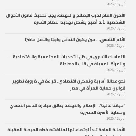
أبريل 13, 2026
الأمين العام لحزب الإصلاح والنهضة: يجب تحديث قانون الأحوال
الشخصية لأنه أصبح يشكل تهديدًا لنظام الأسرة
أبريل 13, 2026
الألم النفسي… حين يكون التدخل واجبًا والأمل حاضرًا
أبريل 12, 2026
التماسك الأسري في ظل التحديات المجتمعية والاقتصادية …
والمرأة المعيلة في قلب المعادلة
أبريل 12, 2026
نحو عدالة أسرية وتمكين اقتصادي: قراءة في ضرورة تطوير
قوانين حماية المرأة في مصر
أبريل 12, 2026
“حياتنا غالية”.. الإصلاح والنهضة يطلق مبادرة للدعم النفسي
وحماية الأسرة المصرية
أبريل 12, 2026
الأمانة العامة تبدأ اجتماعاتها لمناقشة خطة المرحلة المقبلة