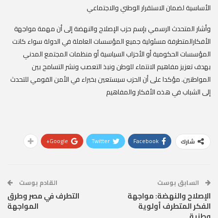
الأساسية لضمان الاستقرار الوطني والاجتماعي
وأشار المتحدث الرسمي بإسم حزب الإصلاح والنهضة إلى أن مهمة مواجهة
الأفكارالمتطرفة مسئولية جميع المؤسسات العاملة في الدولة سواء كانت
المؤسسات الحكومية أو الأحزاب السياسية أو منظمات المجتمع المدني
بهدف تعزيز مفاهيم الانتماء للوطن ونبذ التعصب ونشر التسامح بين
المواطنين. مؤكدا على أن الحزب سيستعين بخبراء في الأمن القومي للتحدث
إلى الشباب في هذه الأفكار والمفاهيم
Google+
Twitter
Facebook
شارك
السابق بوست
القادم بوست
الإصلاح والنهضة: مواجهة
التطرف في مصر وطرق
الفكر المتطرف أولوية
المواجهة
وطنية .