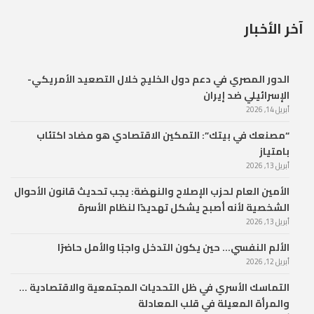
آخر الأخبار
الدور المصري في دعم دول الخليج خلال التصعيد الأمريكي-
الإسرائيلي ضد إيران
أبريل 14, 2026
“مصنعك في بيتك”: التمكين الاقتصادي هو مضاد اكتئاب
بامتياز
أبريل 13, 2026
الأمين العام لحزب الإصلاح والنهضة: يجب تحديث قانون الأحوال
الشخصية لأنه أصبح يشكل تهديدًا لنظام الأسرة
أبريل 13, 2026
الألم النفسي… حين يكون التدخل واجبًا والأمل حاضرًا
أبريل 12, 2026
التماسك الأسري في ظل التحديات المجتمعية والاقتصادية …
والمرأة المعيلة في قلب المعادلة