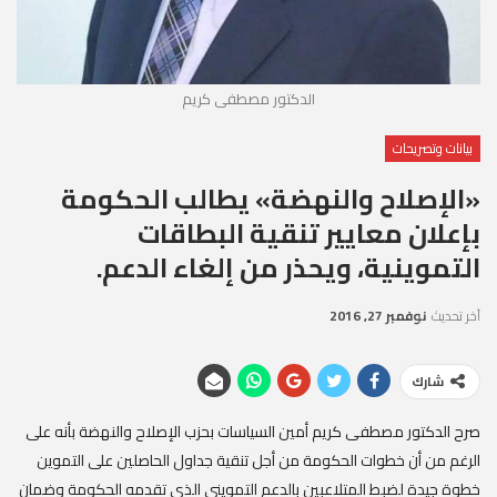
الدكتور مصطفى كريم
بيانات وتصريحات
«الإصلاح والنهضة» يطالب الحكومة
بإعلان معايير تنقية البطاقات
التموينية، ويحذر من إلغاء الدعم.
آخر تحديث
نوفمبر 27, 2016
شارك
صرح الدكتور مصطفى كريم أمين السياسات بحزب الإصلاح والنهضة بأنه على
الرغم من أن خطوات الحكومة من أجل تنقية جداول الحاصلين على التموين
خطوة جيدة لضبط المتلاعبين بالدعم التمويني الذي تقدمه الحكومة وضمان