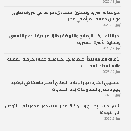
أبريل 12, 2026
نحو عدالة أسرية وتمكين اقتصادي: قراءة في ضرورة تطوير
قوانين حماية المرأة في مصر
أبريل 12, 2026
“حياتنا غالية”.. الإصلاح والنهضة يطلق مبادرة للدعم النفسي
وحماية الأسرة المصرية
أبريل 12, 2026
الأمانة العامة تبدأ اجتماعاتها لمناقشة خطة المرحلة المقبلة
والاستعداد للمحليات
أبريل 10, 2026
الحسيني الكارم: دور الإعلام الوطني أصبح حاسمًا في توضيح
جهود مصر بالمفاوضات رغم التحديات
أبريل 9, 2026
رئيس حزب الإصلاح والنهضة: مصر لعبت دوراً محورياً في التوصل
إلى التهدئة
أبريل 8, 2026