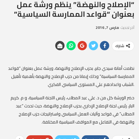
“الإصلاح والنهضة” ينظم ورشة عمل
بعنوان “قواعد الممارسة السياسية”
آخر تحديث
مارس 7, 2016
شارك
نظمت أمانة سيدي جابر، بحزب الإصلاح والنهضة، ورشة عمل بعنوان “قواعد
الممارسة السياسية” وذلك إيمانا من حزب الإصلاح والنهضة بأهمية تأهيل
الشباب واعدادهم علي المستوى السياسي الفكري.
حضر الورشة كل من د. علي عبد المطلب، رئيس اللجنة السياسية، و م. كريم
الباز، رئيس لجنة الإصلاح الإداري بحزب الإصلاح والنهضة، حيث تحدث “عبد
المطلب” في قواعد وآليات العمل السياسي واستراتيجات حزب الإصلاح
والنهضة في التفاعل مع المواقف السياسية المختلفة.