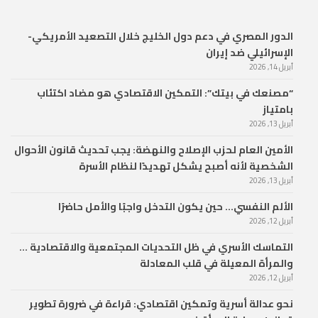
الدور المصري في دعم دول الخليج خلال التصعيد الأمريكي-
الإسرائيلي ضد إيران
أبريل 14, 2026
“مصنعك في بيتك”: التمكين الاقتصادي هو مضاد اكتئاب
بامتياز
أبريل 13, 2026
الأمين العام لحزب الإصلاح والنهضة: يجب تحديث قانون الأحوال
الشخصية لأنه أصبح يشكل تهديدًا لنظام الأسرة
أبريل 13, 2026
الألم النفسي… حين يكون التدخل واجبًا والأمل حاضرًا
أبريل 12, 2026
التماسك الأسري في ظل التحديات المجتمعية والاقتصادية …
والمرأة المعيلة في قلب المعادلة
أبريل 12, 2026
نحو عدالة أسرية وتمكين اقتصادي: قراءة في ضرورة تطوير