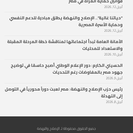
قوانين حماية المرأة في مصر
أبريل 12, 2026
“حياتنا غالية”.. الإصلاح والنهضة يطلق مبادرة للدعم النفسي
وحماية الأسرة المصرية
أبريل 12, 2026
الأمانة العامة تبدأ اجتماعاتها لمناقشة خطة المرحلة المقبلة
والاستعداد للمحليات
أبريل 10, 2026
الحسيني الكارم: دور الإعلام الوطني أصبح حاسمًا في توضيح
جهود مصر بالمفاوضات رغم التحديات
أبريل 9, 2026
رئيس حزب الإصلاح والنهضة: مصر لعبت دوراً محورياً في التوصل
إلى التهدئة
أبريل 8, 2026
جميع الحقوق محفوظة لـ الإصلاح والنهضة