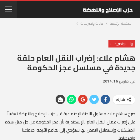
الصفحة الرئيسية
بيانات وتصريحات
بيانات وتصريحات
هشام علاء: إضراب النقل العام حلقة
جديدة في مسلسل عجز الحكومة
في
مارس 16, 2014
شارك
صرح هشام علاء مسئول اللجنة الإجتماعية في حزب الإصلاح والنهضة تعقيباً
على إضراب عمال النقل العام بالإسكندرية بأن عجز الحكومة عن حل مثل هذه
المشكلات وإستغلال البعض لها سيؤدي إلى تفاقم الأزمة اجتماعيا
واقتصاديا.