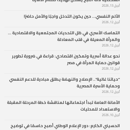
أبريل 13, 2026
الألم النفسي… حين يكون التدخل واجبًا والأمل حاضرًا
أبريل 12, 2026
التماسك الأسري في ظل التحديات المجتمعية والاقتصادية …
والمرأة المعيلة في قلب المعادلة
أبريل 12, 2026
نحو عدالة أسرية وتمكين اقتصادي: قراءة في ضرورة تطوير
قوانين حماية المرأة في مصر
أبريل 12, 2026
“حياتنا غالية”.. الإصلاح والنهضة يطلق مبادرة للدعم النفسي
وحماية الأسرة المصرية
أبريل 12, 2026
الأمانة العامة تبدأ اجتماعاتها لمناقشة خطة المرحلة المقبلة
والاستعداد للمحليات
أبريل 10, 2026
الحسيني الكارم: دور الإعلام الوطني أصبح حاسمًا في توضيح