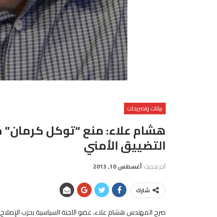
ه
بيانات وتصريحات
هشام علاء: منع “توكل كرمان” 
التضييق الأمني
آخر تحديث
أغسطس 10, 2013
شارك
صرح المهندس هشام علاء، عضو اللجنة السياسية بحزب الإصلاح وا