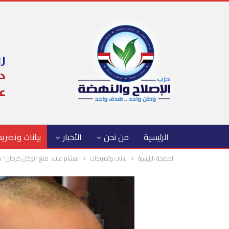
الرئيسية
من نحن
الأخبار
بيانات وتصري
الصفحة الرئيسية
بيانات وتصريحات
هشام علاء: منع “توكل كرمان” م