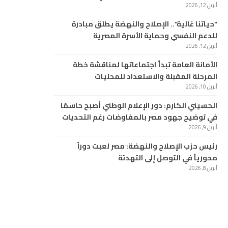
أبريل 12, 2026
“حياتنا غالية”.. الإصلاح والنهضة يطلق مبادرة
للدعم النفسي وحماية الأسرة المصرية
أبريل 12, 2026
الأمانة العامة تبدأ اجتماعاتها لمناقشة خطة
المرحلة المقبلة والاستعداد للمحليات
أبريل 10, 2026
الحسيني الكارم: دور الإعلام الوطني أصبح حاسمًا
في توضيح جهود مصر بالمفاوضات رغم التحديات
أبريل 9, 2026
رئيس حزب الإصلاح والنهضة: مصر لعبت دوراً
محورياً في التوصل إلى التهدئة
أبريل 8, 2026