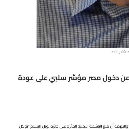
شام علاء
من دخول مصر مؤشر سلبي على عودة
لنهضة أن منع الناشطة اليمنية الحائزة على جائزة نوبل للسلام “توكل