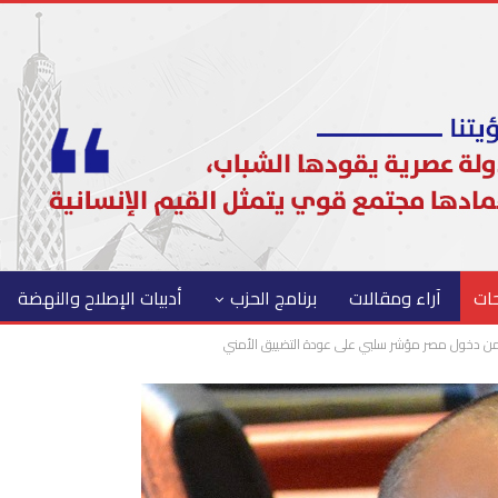
حات
آراء ومقالات
برنامج الحزب
أدبيات الإصلاح والنهضة
ن دخول مصر مؤشر سلبي على عودة التضييق الأمني