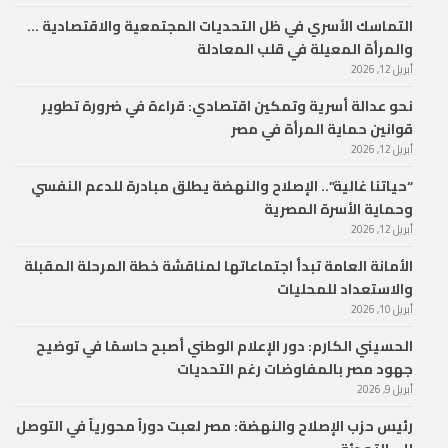
التماسك الأسري في ظل التحديات المجتمعية والاقتصادية …
والمرأة المعيلة في قلب المعادلة
أبريل 12, 2026
نحو عدالة أسرية وتمكين اقتصادي: قراءة في ضرورة تطوير
قوانين حماية المرأة في مصر
أبريل 12, 2026
“حياتنا غالية”.. الإصلاح والنهضة يطلق مبادرة للدعم النفسي
وحماية الأسرة المصرية
أبريل 12, 2026
الأمانة العامة تبدأ اجتماعاتها لمناقشة خطة المرحلة المقبلة
والاستعداد للمحليات
أبريل 10, 2026
الحسيني الكارم: دور الإعلام الوطني أصبح حاسمًا في توضيح
جهود مصر بالمفاوضات رغم التحديات
أبريل 9, 2026
رئيس حزب الإصلاح والنهضة: مصر لعبت دوراً محورياً في التوصل