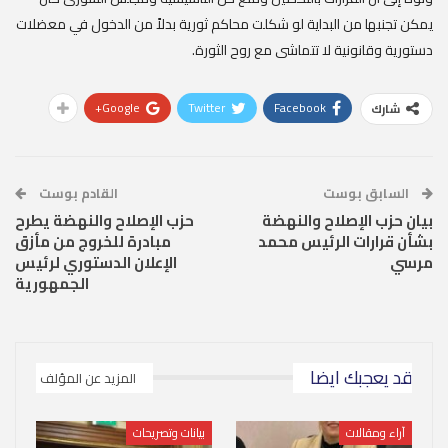
يمكن تجنبها من البداية لو شكلت محاكم ثورية بدلاً من الدخول في معضلات
دستورية وقانونية لا تتماشى مع روح الثورة.
Google+
Twitter
Facebook
شارك
السابق بوست
القادم بوست
بيان حزب الإصلاح والنهضة
حزب الإصلاح والنهضة يطرح
بشأن قرارات الرئيس محمد
مبادرة للخروج من مأزق
مرسي
الإعلان الدستوري لرئيس
الجمهورية
قد يعجبك ايضا
المزيد عن المؤلف
آراء ومقالات
بيانات وتصريحات