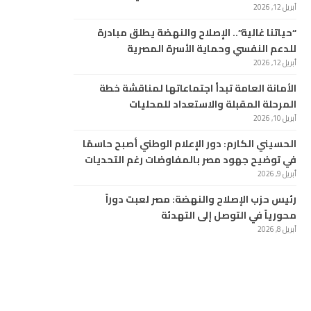
أبريل 12, 2026
“حياتنا غالية”.. الإصلاح والنهضة يطلق مبادرة
للدعم النفسي وحماية الأسرة المصرية
أبريل 12, 2026
الأمانة العامة تبدأ اجتماعاتها لمناقشة خطة
المرحلة المقبلة والاستعداد للمحليات
أبريل 10, 2026
الحسيني الكارم: دور الإعلام الوطني أصبح حاسمًا
في توضيح جهود مصر بالمفاوضات رغم التحديات
أبريل 9, 2026
رئيس حزب الإصلاح والنهضة: مصر لعبت دوراً
محورياً في التوصل إلى التهدئة
أبريل 8, 2026