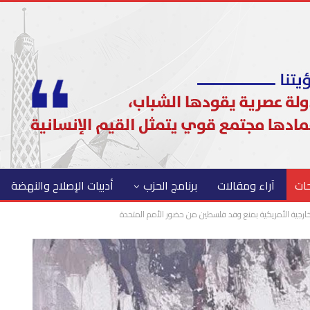
حات
آراء ومقالات
برنامج الحزب
أدبيات الإصلاح والنهضة
لخارجية الأمريكية بمنع وفد فلسطين من حضور الأمم المتحدة