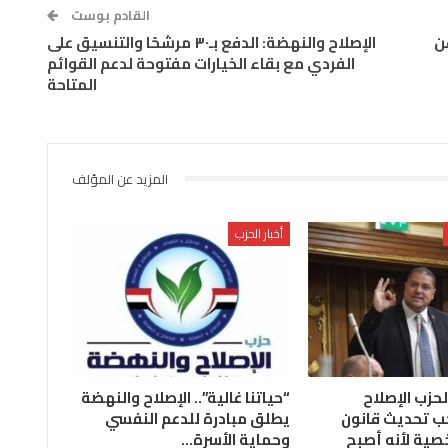
القادم بوست
ن
الإصلاح والنهضة: الدفع بـ٣٠ مرشحًا والتنسيق على
الفردي مع بقاء الخيارات مفتوحة لدعم القوائم
المتاحة
المزيد عن المؤلف
أخبار الحزب
لحزب الإصلاح
“حياتنا غالية”.. الإصلاح والنهضة
ب تحديث قانون
يطلق مبادرة للدعم النفسي
صية لأنه أصبح
وحماية الأسرة…