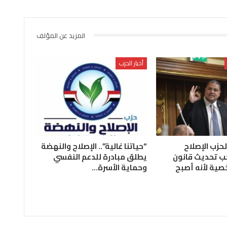
المزيد عن المؤلف
أخبار الحزب
لحزب الإصلاح
“حياتنا غالية”.. الإصلاح والنهضة
ب تحديث قانون
يطلق مبادرة للدعم النفسي
صية لأنه أصبح
وحماية الأسرة…