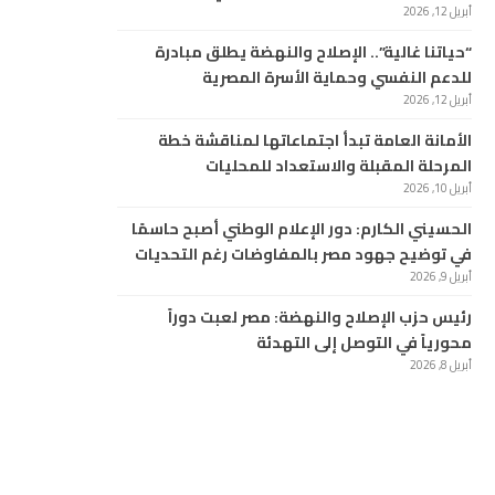
أبريل 12, 2026
“حياتنا غالية”.. الإصلاح والنهضة يطلق مبادرة
للدعم النفسي وحماية الأسرة المصرية
أبريل 12, 2026
الأمانة العامة تبدأ اجتماعاتها لمناقشة خطة
المرحلة المقبلة والاستعداد للمحليات
أبريل 10, 2026
الحسيني الكارم: دور الإعلام الوطني أصبح حاسمًا
في توضيح جهود مصر بالمفاوضات رغم التحديات
أبريل 9, 2026
رئيس حزب الإصلاح والنهضة: مصر لعبت دوراً
محورياً في التوصل إلى التهدئة
أبريل 8, 2026