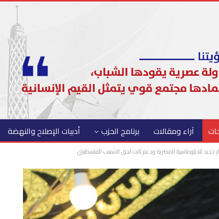
حات
آراء ومقالات
برنامج الحزب
أدبيات الإصلاح والنهضة
ر جديد للدبلوماسية المصرية ودعم ثابت لحق الشعب الفلسطيني