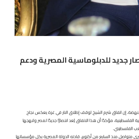
ار جديد للدبلوماسية المصرية ودعم
لنهضة، إن اتفاق شرم الشيخ لوقف إطلاق النار في غزة يعكس نجاح
الفلسطينية، مؤكدًا أن هذا الاتفاق يُعد انتصارًا جديدًا لمصر ولنهجها
عب الفلسطيني.
ري متواصل منذ السابع من أكتوبر، قادته الدولة المصرية بكل مؤسساتها