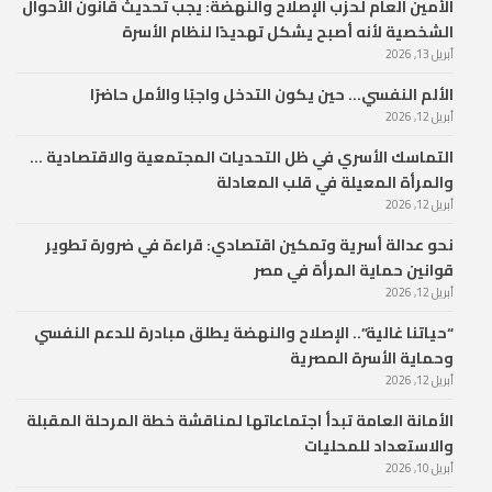
الأمين العام لحزب الإصلاح والنهضة: يجب تحديث قانون الأحوال
الشخصية لأنه أصبح يشكل تهديدًا لنظام الأسرة
أبريل 13, 2026
الألم النفسي… حين يكون التدخل واجبًا والأمل حاضرًا
أبريل 12, 2026
التماسك الأسري في ظل التحديات المجتمعية والاقتصادية …
والمرأة المعيلة في قلب المعادلة
أبريل 12, 2026
نحو عدالة أسرية وتمكين اقتصادي: قراءة في ضرورة تطوير
قوانين حماية المرأة في مصر
أبريل 12, 2026
“حياتنا غالية”.. الإصلاح والنهضة يطلق مبادرة للدعم النفسي
وحماية الأسرة المصرية
أبريل 12, 2026
الأمانة العامة تبدأ اجتماعاتها لمناقشة خطة المرحلة المقبلة
والاستعداد للمحليات
أبريل 10, 2026