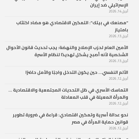
الإسرائيلي ضد إيران
أبريل 14, 2026
“مصنعك في بيتك”: التمكين الاقتصادي هو مضاد اكتئاب
بامتياز
أبريل 13, 2026
الأمين العام لحزب الإصلاح والنهضة: يجب تحديث قانون الأحوال
الشخصية لأنه أصبح يشكل تهديدًا لنظام الأسرة
أبريل 13, 2026
الألم النفسي… حين يكون التدخل واجبًا والأمل حاضرًا
أبريل 12, 2026
التماسك الأسري في ظل التحديات المجتمعية والاقتصادية …
والمرأة المعيلة في قلب المعادلة
أبريل 12, 2026
نحو عدالة أسرية وتمكين اقتصادي: قراءة في ضرورة تطوير
قوانين حماية المرأة في مصر
أبريل 12, 2026