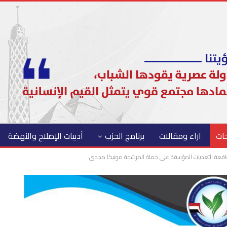
حات
آراء ومقالات
برنامج الحزب
أدبيات الإصلاح والنهضة
واقعة التعديات المؤسفة على حملة المرشحة مونيكا مجدي