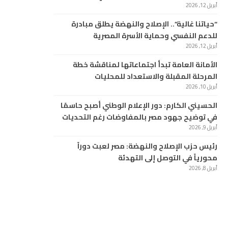
أبريل 12, 2026
“حياتنا غالية”.. الإصلاح والنهضة يطلق مبادرة
للدعم النفسي وحماية الأسرة المصرية
أبريل 12, 2026
الأمانة العامة تبدأ اجتماعاتها لمناقشة خطة
المرحلة المقبلة والاستعداد للمحليات
أبريل 10, 2026
الحسيني الكارم: دور الإعلام الوطني أصبح حاسمًا
في توضيح جهود مصر بالمفاوضات رغم التحديات
أبريل 9, 2026
رئيس حزب الإصلاح والنهضة: مصر لعبت دوراً
محورياً في التوصل إلى التهدئة
أبريل 8, 2026