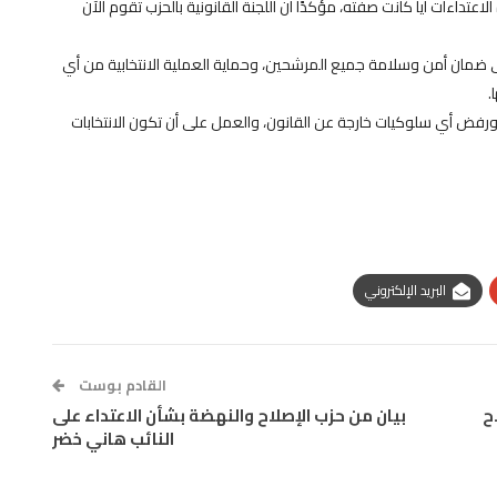
ءات أياً كانت صفته، مؤكدًا أن اللجنة القانونية بالحزب تقوم الآن
ى ضمان أمن وسلامة جميع المرشحين، وحماية العملية الانتخابية من أي
.
، ورفض أي سلوكيات خارجة عن القانون، والعمل على أن تكون الانتخابات
البريد الإلكتروني
القادم بوست
ح
بيان من حزب الإصلاح والنهضة بشأن الاعتداء على
النائب هاني خضر