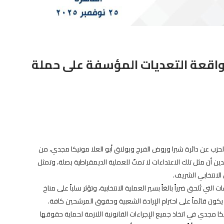
 واقعة التعديات المؤسفة على حملة
لحزب عن دائرة شبرا وروض الفرج وبولاق أبو العلا مونيكا مجدي، من
ين أن مثل تلك الاعتداءات لا تمتّ للعملية الديمقراطية بصلة، وتمثل
 الانتخابي الشريف.
تُلحق ضرراً بالغاً بسير العملية الانتخابية، وتؤثر سلباً على مناخ
كون قائماً على احترام الإرادة الشعبية وحقوق المرشحين كافة.
مجدي في اتخاذ جميع الإجراءات القانونية اللازمة لحماية حقوقها