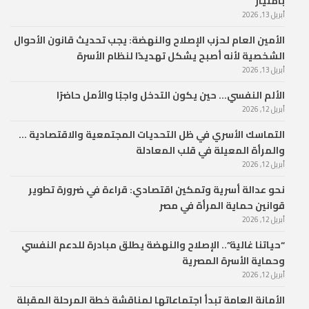
بامتياز
أبريل 13, 2026
الأمين العام لحزب الإصلاح والنهضة: يجب تحديث قانون الأحوال
الشخصية لأنه أصبح يشكل تهديدًا لنظام الأسرة
أبريل 13, 2026
الألم النفسي… حين يكون التدخل واجبًا والأمل حاضرًا
أبريل 12, 2026
التماسك الأسري في ظل التحديات المجتمعية والاقتصادية …
والمرأة المعيلة في قلب المعادلة
أبريل 12, 2026
نحو عدالة أسرية وتمكين اقتصادي: قراءة في ضرورة تطوير
قوانين حماية المرأة في مصر
أبريل 12, 2026
“حياتنا غالية”.. الإصلاح والنهضة يطلق مبادرة للدعم النفسي
وحماية الأسرة المصرية
أبريل 12, 2026
الأمانة العامة تبدأ اجتماعاتها لمناقشة خطة المرحلة المقبلة