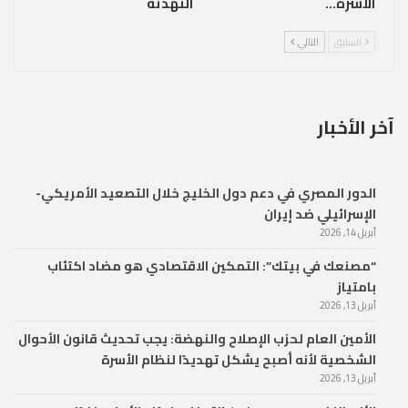
الأسرة…
التهدئة
السابق
التالي
آخر الأخبار
الدور المصري في دعم دول الخليج خلال التصعيد الأمريكي-
الإسرائيلي ضد إيران
أبريل 14, 2026
“مصنعك في بيتك”: التمكين الاقتصادي هو مضاد اكتئاب
بامتياز
أبريل 13, 2026
الأمين العام لحزب الإصلاح والنهضة: يجب تحديث قانون الأحوال
الشخصية لأنه أصبح يشكل تهديدًا لنظام الأسرة
أبريل 13, 2026