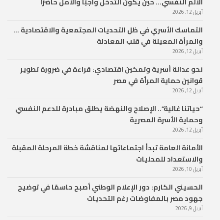
الألم النفسي… حين يكون التدخل واجبًا والأمل حاضرًا
أبريل 12, 2026
التماسك الأسري في ظل التحديات المجتمعية والاقتصادية …
والمرأة المعيلة في قلب المعادلة
أبريل 12, 2026
نحو عدالة أسرية وتمكين اقتصادي: قراءة في ضرورة تطوير
قوانين حماية المرأة في مصر
أبريل 12, 2026
“حياتنا غالية”.. الإصلاح والنهضة يطلق مبادرة للدعم النفسي
وحماية الأسرة المصرية
أبريل 12, 2026
الأمانة العامة تبدأ اجتماعاتها لمناقشة خطة المرحلة المقبلة
والاستعداد للمحليات
أبريل 10, 2026
الحسيني الكارم: دور الإعلام الوطني أصبح حاسمًا في توضيح
جهود مصر بالمفاوضات رغم التحديات
أبريل 9, 2026